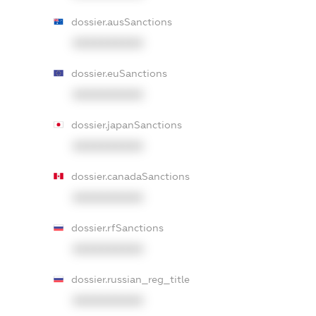
dossier.ausSanctions
XXXXXXXXXX
dossier.euSanctions
XXXXXXXXXX
dossier.japanSanctions
XXXXXXXXXX
dossier.canadaSanctions
XXXXXXXXXX
dossier.rfSanctions
XXXXXXXXXX
dossier.russian_reg_title
XXXXXXXXXX