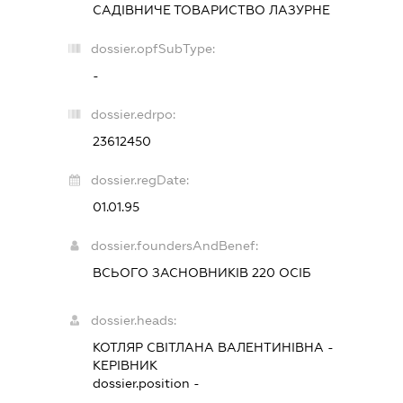
САДІВНИЧЕ ТОВАРИСТВО
ЛАЗУРНЕ
dossier.opfSubType:
-
dossier.edrpo:
23612450
dossier.regDate:
01.01.95
dossier.foundersAndBenef:
ВСЬОГО ЗАСНОВНИКІВ 220 ОСІБ
dossier.heads:
КОТЛЯР СВІТЛАНА ВАЛЕНТИНІВНА
-
КЕРІВНИК
dossier.position -