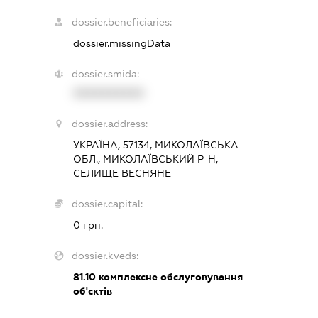
dossier.beneficiaries:
dossier.missingData
dossier.smida:
XXXXXXXXXX
dossier.address:
УКРАЇНА, 57134, МИКОЛАЇВСЬКА
ОБЛ., МИКОЛАЇВСЬКИЙ Р-Н,
СЕЛИЩЕ ВЕСНЯНЕ
dossier.capital:
0 грн.
dossier.kveds:
81.10
комплексне обслуговування
об'єктів