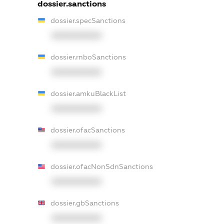
dossier.sanctions
dossier.specSanctions
XXXXXXXXXX
dossier.rnboSanctions
XXXXXXXXXX
dossier.amkuBlackList
XXXXXXXXXX
dossier.ofacSanctions
XXXXXXXXXX
dossier.ofacNonSdnSanctions
XXXXXXXXXX
dossier.gbSanctions
XXXXXXXXXX