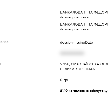
БАЙКАЛОВА НІНА ФЕДОР
dossier.position -
БАЙКАЛОВА НІНА ФЕДОР
dossier.position -
aries:
dossier.missingData
XXXXXXXXXX
:
57156, МИКОЛАЇВСЬКА ОБЛ
ВЕЛИКА КОРЕНИХА
0 грн.
81.10
комплексне обслуговув