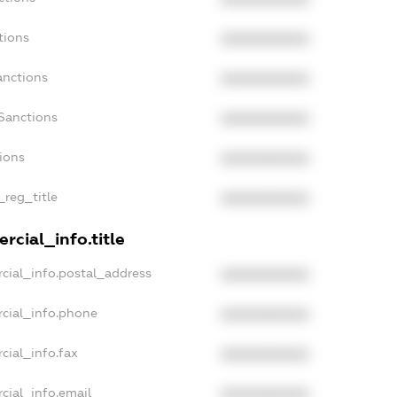
tions
XXXXXXXXXX
anctions
XXXXXXXXXX
Sanctions
XXXXXXXXXX
tions
XXXXXXXXXX
_reg_title
XXXXXXXXXX
rcial_info.title
cial_info.postal_address
XXXXXXXXXX
cial_info.phone
XXXXXXXXXX
cial_info.fax
XXXXXXXXXX
cial_info.email
XXXXXXXXXX