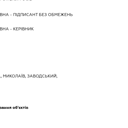
ІВНА
-
ПІДПИСАНТ
БЕЗ ОБМЕЖЕНЬ
ІВНА
-
КЕРІВНИК
., МИКОЛАЇВ, ЗАВОДСЬКИЙ,
ання об'єктів