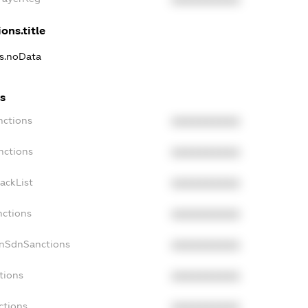
XXXXXXXXXX
ons.title
ns.noData
s
nctions
XXXXXXXXXX
nctions
XXXXXXXXXX
ackList
XXXXXXXXXX
nctions
XXXXXXXXXX
onSdnSanctions
XXXXXXXXXX
tions
XXXXXXXXXX
ctions
XXXXXXXXXX