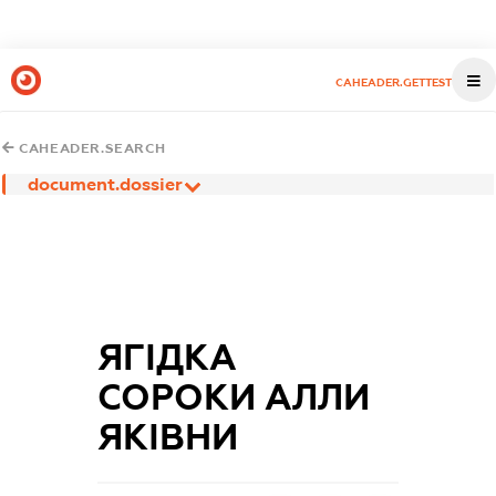
CAHEADER.GETTEST
CAHEADER.SEARCH
document.dossier
ЯГІДКА
СОРОКИ АЛЛИ
ЯКІВНИ