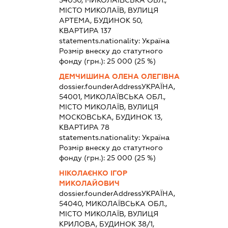
МІСТО МИКОЛАЇВ, ВУЛИЦЯ
АРТЕМА, БУДИНОК 50,
КВАРТИРА 137
statements.nationality:
Україна
Розмір внеску до статутного
фонду (грн.):
25 000
(25 %)
ДЕМЧИШИНА ОЛЕНА ОЛЕГІВНА
dossier.founderAddress
УКРАЇНА,
54001, МИКОЛАЇВСЬКА ОБЛ.,
МІСТО МИКОЛАЇВ, ВУЛИЦЯ
МОСКОВСЬКА, БУДИНОК 13,
КВАРТИРА 78
statements.nationality:
Україна
Розмір внеску до статутного
фонду (грн.):
25 000
(25 %)
НІКОЛАЄНКО ІГОР
МИКОЛАЙОВИЧ
dossier.founderAddress
УКРАЇНА,
54040, МИКОЛАЇВСЬКА ОБЛ.,
МІСТО МИКОЛАЇВ, ВУЛИЦЯ
КРИЛОВА, БУДИНОК 38/1,