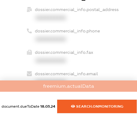
dossier.commercial_info.postal_address
XXXXXXXXXX
dossier.commercial_info.phone
XXXXXXXXXX
dossier.commercial_info.fax
XXXXXXXXXX
dossier.commercial_info.email
XXXXXXXXXX
freemium.actualData
dossier.commercial_info.website
XXXXXXXXXX
document.dueToDate
18.03.24
SEARCH.ONMONITORING
dossier.commercial_info.activity
XXXXXXXXXX