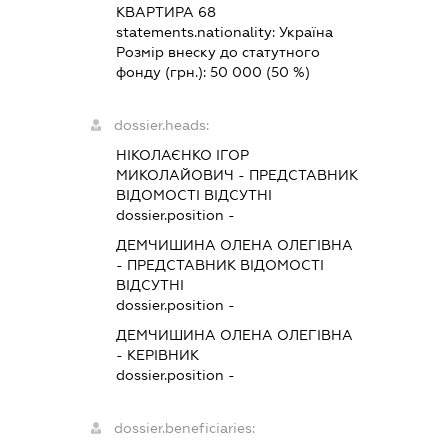
КВАРТИРА 68
statements.nationality:
Україна
Розмір внеску до статутного
фонду (грн.):
50 000
(50 %)
dossier.heads:
НІКОЛАЄНКО ІГОР
МИКОЛАЙОВИЧ
-
ПРЕДСТАВНИК
ВІДОМОСТІ ВІДСУТНІ
dossier.position -
ДЕМЧИШИНА ОЛЕНА ОЛЕГІВНА
-
ПРЕДСТАВНИК
ВІДОМОСТІ
ВІДСУТНІ
dossier.position -
ДЕМЧИШИНА ОЛЕНА ОЛЕГІВНА
-
КЕРІВНИК
dossier.position -
dossier.beneficiaries: