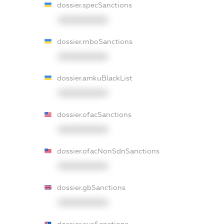
dossier.specSanctions
XXXXXXXXXX
dossier.rnboSanctions
XXXXXXXXXX
dossier.amkuBlackList
XXXXXXXXXX
dossier.ofacSanctions
XXXXXXXXXX
dossier.ofacNonSdnSanctions
XXXXXXXXXX
dossier.gbSanctions
XXXXXXXXXX