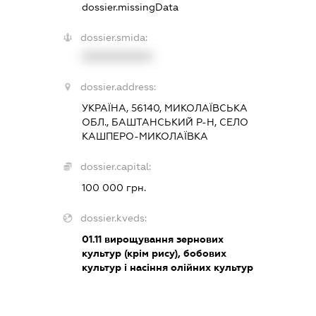
dossier.missingData
dossier.smida:
XXXXXXXXXX
dossier.address:
УКРАЇНА, 56140, МИКОЛАЇВСЬКА
ОБЛ., БАШТАНСЬКИЙ Р-Н, СЕЛО
КАШПЕРО-МИКОЛАЇВКА
dossier.capital:
100 000 грн.
dossier.kveds:
01.11
вирощування зернових
культур (крім рису), бобових
культур і насіння олійних культур