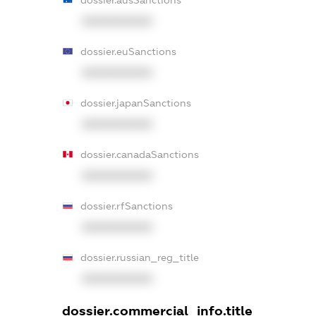
dossier.ausSanctions
XXXXXXXXXX
dossier.euSanctions
XXXXXXXXXX
dossier.japanSanctions
XXXXXXXXXX
dossier.canadaSanctions
XXXXXXXXXX
dossier.rfSanctions
XXXXXXXXXX
dossier.russian_reg_title
XXXXXXXXXX
dossier.commercial_info.title