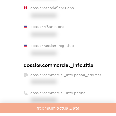
dossier.canadaSanctions
XXXXXXXXXX
dossier.rfSanctions
XXXXXXXXXX
dossier.russian_reg_title
XXXXXXXXXX
dossier.commercial_info.title
dossier.commercial_info.postal_address
XXXXXXXXXX
dossier.commercial_info.phone
XXXXXXXXXX
freemium.actualData
dossier.commercial_info.fax