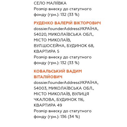
СЕЛО МАЛІЇВКА
Розмір внеску до статутного
фонду (грн.):
132
(33 %)
РУДЕНКО ВАЛЕРІЙ ВІКТОРОВИЧ
dossier.founderAddress
УКРАЇНА,
54020, МИКОЛАЇВСЬКА ОБЛ.,
МІСТО МИКОЛАЇВ,
ВУЛ.ШОСЕЙНА, БУДИНОК 68,
КВАРТИРА 5
Розмір внеску до статутного
фонду (грн.):
132
(33 %)
КОВАЛЬСЬКИЙ ВАДИМ
ВІТАЛІЙОВИЧ
dossier.founderAddress
УКРАЇНА,
54003, МИКОЛАЇВСЬКА ОБЛ.,
МІСТО МИКОЛАЇВ, ВУЛИЦЯ
ЧКАЛОВА, БУДИНОК 116,
КВАРТИРА 49
Розмір внеску до статутного
фонду (грн.):
136
(34 %)