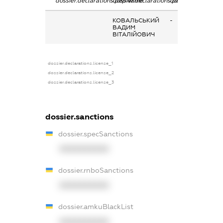
dossier.declarations.pepName
dossier.declarations.personName
dossier.declaratio
КОВАЛЬСЬКИЙ
-
ВАДИМ
ВІТАЛІЙОВИЧ
dossier.declarations.license_1
dossier.declarations.license_2
dossier.declarations.license_3
dossier.sanctions
dossier.specSanctions
XXXXXXXXXX
dossier.rnboSanctions
XXXXXXXXXX
dossier.amkuBlackList
XXXXXXXXXX