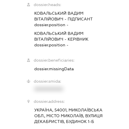
dossier.heads:
КОВАЛЬСЬКИЙ ВАДИМ
ВІТАЛІЙОВИЧ
-
ПІДПИСАНТ
dossier.position -
КОВАЛЬСЬКИЙ ВАДИМ
ВІТАЛІЙОВИЧ
-
КЕРІВНИК
dossier.position -
dossier.beneficiaries:
dossier.missingData
dossier.smida:
XXXXXXXXXX
dossier.address:
УКРАЇНА, 54001, МИКОЛАЇВСЬКА
ОБЛ., МІСТО МИКОЛАЇВ, ВУЛИЦЯ
ДЕКАБРИСТІВ, БУДИНОК 1-Б