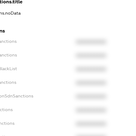
ions.title
ons.noData
ns
anctions
XXXXXXXXXX
anctions
XXXXXXXXXX
lackList
XXXXXXXXXX
anctions
XXXXXXXXXX
NonSdnSanctions
XXXXXXXXXX
ctions
XXXXXXXXXX
nctions
XXXXXXXXXX