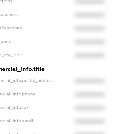
ctions
XXXXXXXXXX
Sanctions
XXXXXXXXXX
aSanctions
XXXXXXXXXX
ctions
XXXXXXXXXX
n_reg_title
XXXXXXXXXX
rcial_info.title
rcial_info.postal_address
XXXXXXXXXX
ercial_info.phone
XXXXXXXXXX
rcial_info.fax
XXXXXXXXXX
rcial_info.email
XXXXXXXXXX