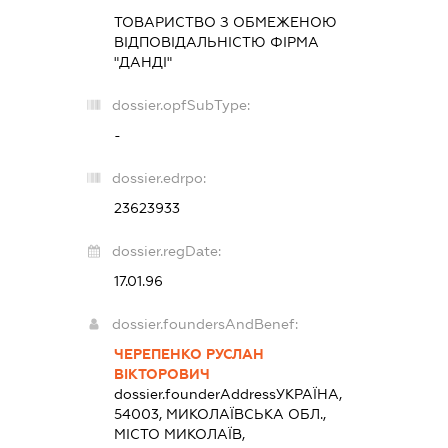
ТОВАРИСТВО З ОБМЕЖЕНОЮ
ВІДПОВІДАЛЬНІСТЮ ФІРМА
"ДАНДІ"
dossier.opfSubType:
-
dossier.edrpo:
23623933
dossier.regDate:
17.01.96
dossier.foundersAndBenef:
ЧЕРЕПЕНКО РУСЛАН
ВІКТОРОВИЧ
dossier.founderAddress
УКРАЇНА,
54003, МИКОЛАЇВСЬКА ОБЛ.,
МІСТО МИКОЛАЇВ,