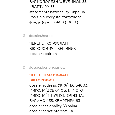
ВУЛ.КОЛОДЯЗНА, БУДИНОК 35,
КВАРТИРА 63
statements.nationality:
Україна
Розмір внеску до статутного
фонду (грн.):
7 400
(100 %)
dossier.heads:
ЧЕРЕПЕНКО РУСЛАН
ВІКТОРОВИЧ
-
КЕРІВНИК
dossier.position -
dossier.beneficiaries:
ЧЕРЕПЕНКО РУСЛАН
ВІКТОРОВИЧ
dossier.address:
УКРАЇНА, 54003,
МИКОЛАЇВСЬКА ОБЛ., МІСТО
МИКОЛАЇВ, ВУЛ.КОЛОДЯЗНА,
БУДИНОК 35, КВАРТИРА 63
dossier.nationality:
Україна
dossier.benefInterest:
100