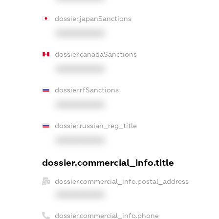
dossier.japanSanctions
XXXXXXXXXX
dossier.canadaSanctions
XXXXXXXXXX
dossier.rfSanctions
XXXXXXXXXX
dossier.russian_reg_title
XXXXXXXXXX
dossier.commercial_info.title
dossier.commercial_info.postal_address
XXXXXXXXXX
dossier.commercial_info.phone