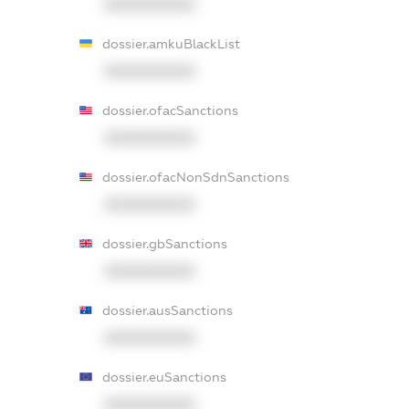
XXXXXXXXXX
dossier.amkuBlackList
XXXXXXXXXX
dossier.ofacSanctions
XXXXXXXXXX
dossier.ofacNonSdnSanctions
XXXXXXXXXX
dossier.gbSanctions
XXXXXXXXXX
dossier.ausSanctions
XXXXXXXXXX
dossier.euSanctions
XXXXXXXXXX