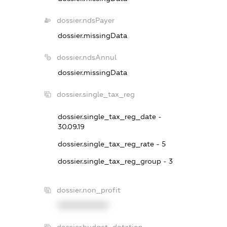
dossier.ndsPayer
dossier.missingData
dossier.ndsAnnul
dossier.missingData
dossier.single_tax_reg
dossier.single_tax_reg_date -
30.09.19
dossier.single_tax_reg_rate - 5
dossier.single_tax_reg_group - 3
dossier.non_profit
XXXXXXXXXX
dossier.budget_dotation