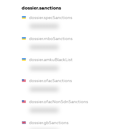
dossier.sanctions
dossier.specSanctions
XXXXXXXXXX
dossier.rnboSanctions
XXXXXXXXXX
dossier.amkuBlackList
XXXXXXXXXX
dossier.ofacSanctions
XXXXXXXXXX
dossier.ofacNonSdnSanctions
XXXXXXXXXX
dossier.gbSanctions