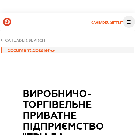
CAHEADER.GETTEST
CAHEADER.SEARCH
document.dossier
ВИРОБНИЧО-
ТОРГІВЕЛЬНЕ
ПРИВАТНЕ
ПІДПРИЄМСТВО