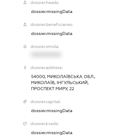
dossier.heads:
dossier.missingData
dossier.beneficiaries:
dossier.missingData
dossier.smida:
XXXXXXXXXX
dossier.address:
54000, МИКОЛАЇВСЬКА ОБЛ.,
МИКОЛАЇВ, ІНГУЛЬСЬКИЙ,
ПРОСПЕКТ МИРУ, 22
dossier.capital:
dossier.missingData
dossier.kveds:
dossier.missingData