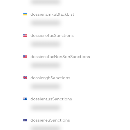
XXXXXXXXXX
dossier.amkuBlackList
XXXXXXXXXX
dossier.ofacSanctions
XXXXXXXXXX
dossier.ofacNonSdnSanctions
XXXXXXXXXX
dossier.gbSanctions
XXXXXXXXXX
dossier.ausSanctions
XXXXXXXXXX
dossier.euSanctions
XXXXXXXXXX