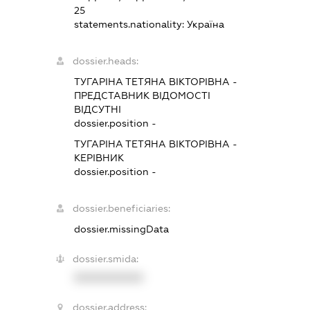
25
statements.nationality:
Україна
dossier.heads:
ТУГАРІНА ТЕТЯНА ВІКТОРІВНА
-
ПРЕДСТАВНИК
ВІДОМОСТІ
ВІДСУТНІ
dossier.position -
ТУГАРІНА ТЕТЯНА ВІКТОРІВНА
-
КЕРІВНИК
dossier.position -
dossier.beneficiaries:
dossier.missingData
dossier.smida:
XXXXXXXXXX
dossier.address: