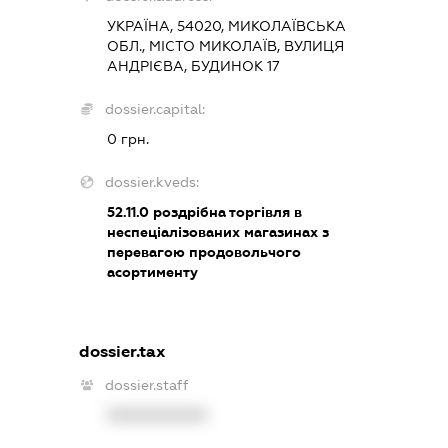
УКРАЇНА, 54020, МИКОЛАЇВСЬКА
ОБЛ., МІСТО МИКОЛАЇВ, ВУЛИЦЯ
АНДРІЄВА, БУДИНОК 17
dossier.capital:
0 грн.
dossier.kveds:
52.11.0
роздрібна торгівля в
неспеціалізованих магазинах з
перевагою продовольчого
асортименту
dossier.tax
dossier.staff
XXXXXXXXXX