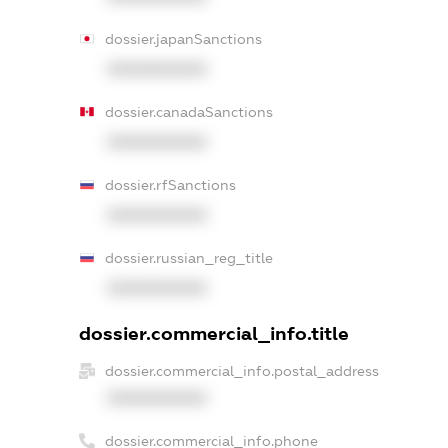
dossier.japanSanctions
XXXXXXXXXX
dossier.canadaSanctions
XXXXXXXXXX
dossier.rfSanctions
XXXXXXXXXX
dossier.russian_reg_title
XXXXXXXXXX
dossier.commercial_info.title
dossier.commercial_info.postal_address
XXXXXXXXXX
dossier.commercial_info.phone