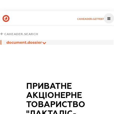
CAHEADER.GETTEST
CAHEADER.SEARCH
document.dossier
ПРИВАТНЕ
АКЦІОНЕРНЕ
ТОВАРИСТВО
"ЛАКТАЛІС-