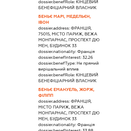
dossier.benefRole:
КІНЦЕВИЙ
БЕНЕФІЦІАРНИЙ ВЛАСНИК
БЕНЬЄ МАРІ, МЕДЕЛЬЄН,
ІВОН
dossier.address:
ФРАНЦІЯ,
75015, МІСТО ПАРИЖ, ВЕЖА
МОНПАРНАС, ПРОСПЕКТ ДЮ
МЕН, БУДИНОК 33
dossier.nationality:
Франція
dossier.benefInterest:
32.26
dossier.benefType:
Не прямий
вирішальний вплив
dossier.benefRole:
КІНЦЕВИЙ
БЕНЕФІЦІАРНИЙ ВЛАСНИК
БЕНЬЄ ЕМАНУЕЛЬ, ЖОРЖ,
ФІЛІПП
dossier.address:
ФРАНЦІЯ,
МІСТО ПАРИЖ, ВЕЖА
МОНПАРНАС, ПРОСПЕКТ ДЮ
МЕН, БУДИНОК 33
dossier.nationality:
Франція
dossier.benefInterest:
33.88