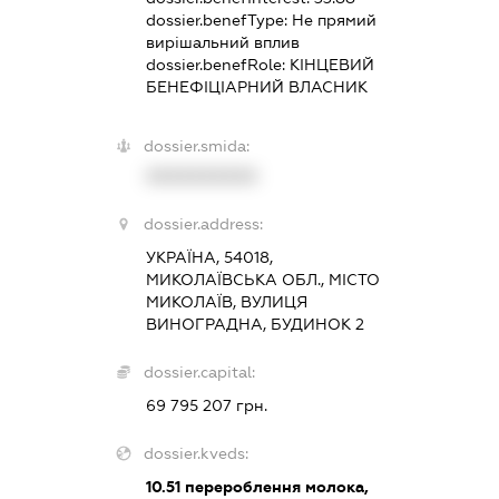
dossier.benefType:
Не прямий
вирішальний вплив
dossier.benefRole:
КІНЦЕВИЙ
БЕНЕФІЦІАРНИЙ ВЛАСНИК
dossier.smida:
XXXXXXXXXX
dossier.address:
УКРАЇНА, 54018,
МИКОЛАЇВСЬКА ОБЛ., МІСТО
МИКОЛАЇВ, ВУЛИЦЯ
ВИНОГРАДНА, БУДИНОК 2
dossier.capital:
69 795 207 грн.
dossier.kveds:
10.51
перероблення молока,