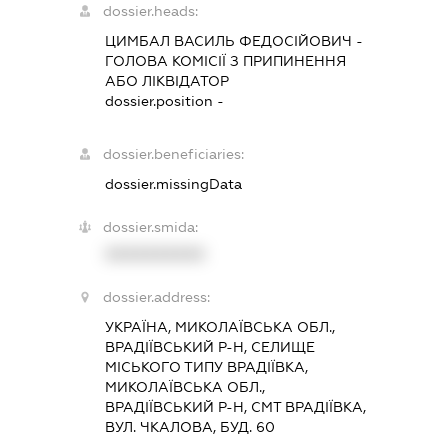
dossier.heads:
ЦИМБАЛ ВАСИЛЬ ФЕДОСІЙОВИЧ
-
ГОЛОВА КОМІСІЇ З ПРИПИНЕННЯ
АБО ЛІКВІДАТОР
dossier.position -
dossier.beneficiaries:
dossier.missingData
dossier.smida:
XXXXXXXXXX
dossier.address:
УКРАЇНА, МИКОЛАЇВСЬКА ОБЛ.,
ВРАДІЇВСЬКИЙ Р-Н, СЕЛИЩЕ
МІСЬКОГО ТИПУ ВРАДІЇВКА,
МИКОЛАЇВСЬКА ОБЛ.,
ВРАДІЇВСЬКИЙ Р-Н, СМТ ВРАДІЇВКА,
ВУЛ. ЧКАЛОВА, БУД. 60