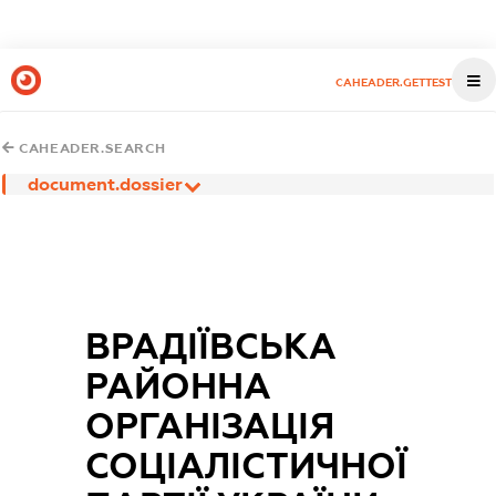
CAHEADER.GETTEST
CAHEADER.SEARCH
document.dossier
ВРАДІЇВСЬКА
РАЙОННА
ОРГАНІЗАЦІЯ
СОЦІАЛІСТИЧНОЇ