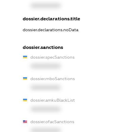
XXXXXXXXXX
dossier.declarations.title
dossier.declarations.noData
dossier.sanctions
dossier.specSanctions
XXXXXXXXXX
dossier.rnboSanctions
XXXXXXXXXX
dossier.amkuBlackList
XXXXXXXXXX
dossier.ofacSanctions
XXXXXXXXXX