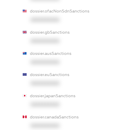
dossier.ofacNonSdnSanctions
XXXXXXXXXX
dossier.gbSanctions
XXXXXXXXXX
dossier.ausSanctions
XXXXXXXXXX
dossier.euSanctions
XXXXXXXXXX
dossier.japanSanctions
XXXXXXXXXX
dossier.canadaSanctions
XXXXXXXXXX