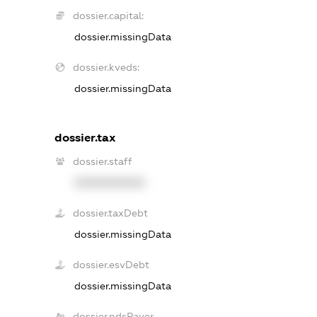
dossier.capital:
dossier.missingData
dossier.kveds:
dossier.missingData
dossier.tax
dossier.staff
XXXXXXXXXX
dossier.taxDebt
dossier.missingData
dossier.esvDebt
dossier.missingData
dossier.ndsPayer