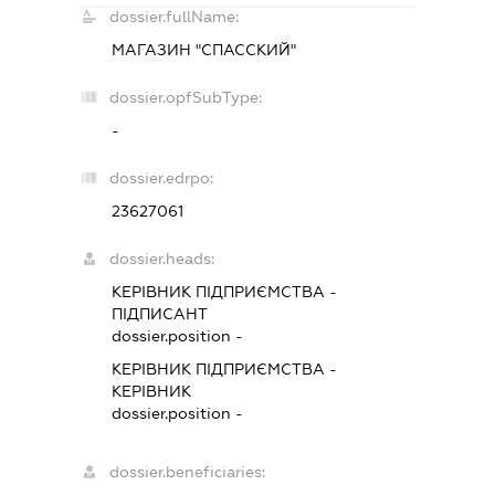
dossier.fullName:
МАГАЗИН "СПАССКИЙ"
dossier.opfSubType:
-
dossier.edrpo:
23627061
dossier.heads:
КЕРІВНИК ПІДПРИЄМСТВА
-
ПІДПИСАНТ
dossier.position -
КЕРІВНИК ПІДПРИЄМСТВА
-
КЕРІВНИК
dossier.position -
dossier.beneficiaries: