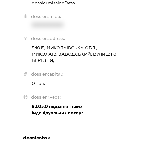
dossier.missingData
dossier.smida:
XXXXXXXXXX
dossier.address:
54015, МИКОЛАЇВСЬКА ОБЛ.,
МИКОЛАЇВ, ЗАВОДСЬКИЙ, ВУЛИЦЯ 8
БЕРЕЗНЯ, 1
dossier.capital:
0 грн.
dossier.kveds:
93.05.0
надання інших
індивідуальних послуг
dossier.tax