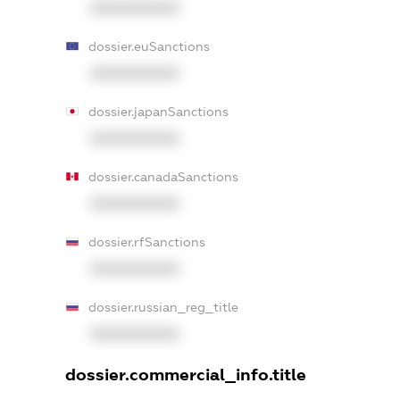
XXXXXXXXXX
dossier.euSanctions
XXXXXXXXXX
dossier.japanSanctions
XXXXXXXXXX
dossier.canadaSanctions
XXXXXXXXXX
dossier.rfSanctions
XXXXXXXXXX
dossier.russian_reg_title
XXXXXXXXXX
dossier.commercial_info.title