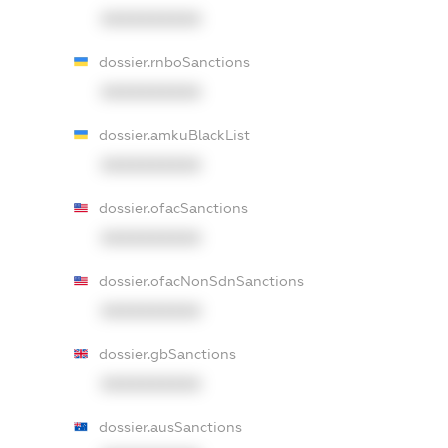
XXXXXXXXXX
dossier.rnboSanctions
XXXXXXXXXX
dossier.amkuBlackList
XXXXXXXXXX
dossier.ofacSanctions
XXXXXXXXXX
dossier.ofacNonSdnSanctions
XXXXXXXXXX
dossier.gbSanctions
XXXXXXXXXX
dossier.ausSanctions