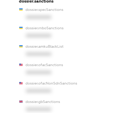
dossier.sanctions
dossier.specSanctions
XXXXXXXXXX
dossier.rnboSanctions
XXXXXXXXXX
dossier.amkuBlackList
XXXXXXXXXX
dossier.ofacSanctions
XXXXXXXXXX
dossier.ofacNonSdnSanctions
XXXXXXXXXX
dossier.gbSanctions
XXXXXXXXXX