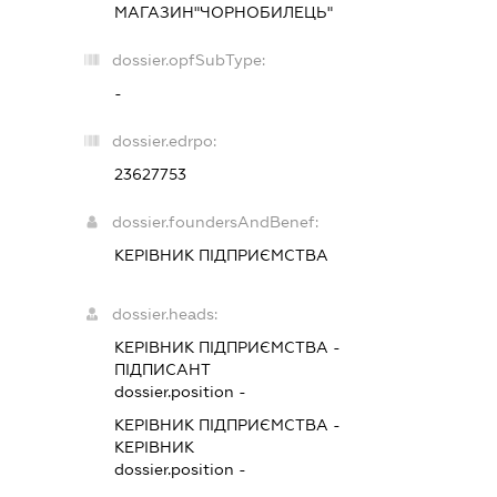
МАГАЗИН"ЧОРНОБИЛЕЦЬ"
dossier.opfSubType:
-
dossier.edrpo:
23627753
dossier.foundersAndBenef:
КЕРІВНИК ПІДПРИЄМСТВА
dossier.heads:
КЕРІВНИК ПІДПРИЄМСТВА
-
ПІДПИСАНТ
dossier.position -
КЕРІВНИК ПІДПРИЄМСТВА
-
КЕРІВНИК
dossier.position -