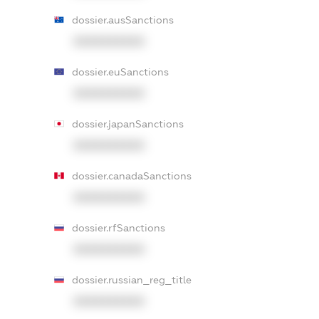
dossier.ausSanctions
XXXXXXXXXX
dossier.euSanctions
XXXXXXXXXX
dossier.japanSanctions
XXXXXXXXXX
dossier.canadaSanctions
XXXXXXXXXX
dossier.rfSanctions
XXXXXXXXXX
dossier.russian_reg_title
XXXXXXXXXX