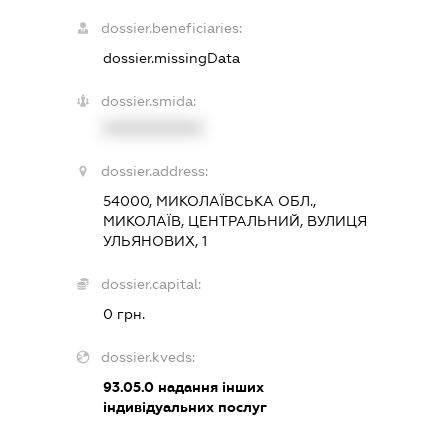
dossier.beneficiaries:
dossier.missingData
dossier.smida:
XXXXXXXXXX
dossier.address:
54000, МИКОЛАЇВСЬКА ОБЛ.,
МИКОЛАЇВ, ЦЕНТРАЛЬНИЙ, ВУЛИЦЯ
УЛЬЯНОВИХ, 1
dossier.capital:
0 грн.
dossier.kveds:
93.05.0
надання інших
індивідуальних послуг