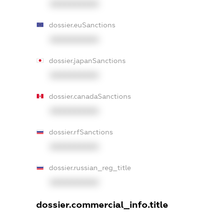
XXXXXXXXXX
dossier.euSanctions
XXXXXXXXXX
dossier.japanSanctions
XXXXXXXXXX
dossier.canadaSanctions
XXXXXXXXXX
dossier.rfSanctions
XXXXXXXXXX
dossier.russian_reg_title
XXXXXXXXXX
dossier.commercial_info.title