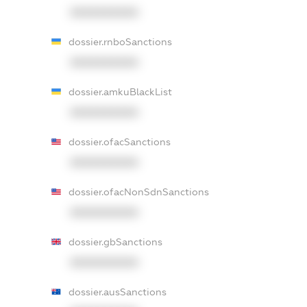
XXXXXXXXXX
dossier.rnboSanctions
XXXXXXXXXX
dossier.amkuBlackList
XXXXXXXXXX
dossier.ofacSanctions
XXXXXXXXXX
dossier.ofacNonSdnSanctions
XXXXXXXXXX
dossier.gbSanctions
XXXXXXXXXX
dossier.ausSanctions