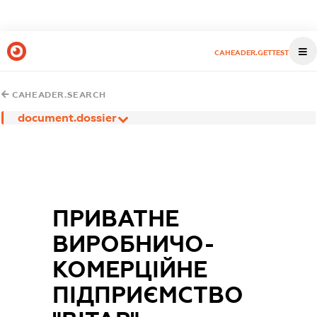
CAHEADER.GETTEST
CAHEADER.SEARCH
document.dossier
ПРИВАТНЕ
ВИРОБНИЧО-
КОМЕРЦІЙНЕ
ПІДПРИЄМСТВО