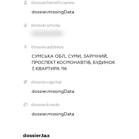
dossier.beneficiaries:
dossier.missingData
dossier.smida:
XXXXXXXXXX
dossier.address:
СУМСЬКА ОБЛ., СУМИ, ЗАРІЧНИЙ,
ПРОСПЕКТ КОСМОНАВТІВ, БУДИНОК
7, КВАРТИРА 116
dossier.capital:
dossier.missingData
dossier.kveds:
dossier.missingData
dossier.tax