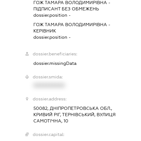
ГОЖ ТАМАРА ВОЛОДИМИРІВНА
-
ПІДПИСАНТ
БЕЗ ОБМЕЖЕНЬ
dossier.position -
ГОЖ ТАМАРА ВОЛОДИМИРІВНА
-
КЕРІВНИК
dossier.position -
dossier.beneficiaries:
dossier.missingData
dossier.smida:
XXXXXXXXXX
dossier.address:
50082, ДНІПРОПЕТРОВСЬКА ОБЛ.,
КРИВИЙ РІГ, ТЕРНІВСЬКИЙ, ВУЛИЦЯ
САМОТІЧНА, 10
dossier.capital: