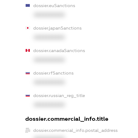
dossier.euSanctions
XXXXXXXXXX
dossier.japanSanctions
XXXXXXXXXX
dossier.canadaSanctions
XXXXXXXXXX
dossier.rfSanctions
XXXXXXXXXX
dossier.russian_reg_title
XXXXXXXXXX
dossier.commercial_info.title
dossier.commercial_info.postal_address