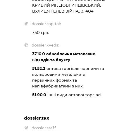
КРИВИЙ РІГ, ДОВГИНЦІВСЬКИЙ,
ВУЛИЦЯ ТЕЛЕВІЗІЙНА, 3, 404
dossier.capital:
750 грн.
dossier.kveds:
37.10.0
оброблення металевих
відходів та брухту
51.52.2
оптова торгівля чорними та
кольоровими металами в
первинних формах та
напівфабрикатами з них
51.90.0
інші види оптової торгівлі
dossier.tax
dossier.staff