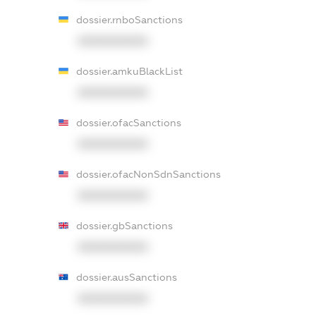
dossier.rnboSanctions
XXXXXXXXXX
dossier.amkuBlackList
XXXXXXXXXX
dossier.ofacSanctions
XXXXXXXXXX
dossier.ofacNonSdnSanctions
XXXXXXXXXX
dossier.gbSanctions
XXXXXXXXXX
dossier.ausSanctions
XXXXXXXXXX