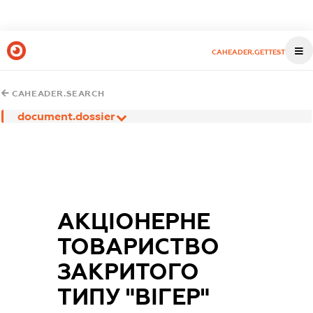
CAHEADER.GETTEST
CAHEADER.SEARCH
document.dossier
АКЦІОНЕРНЕ
ТОВАРИСТВО
ЗАКРИТОГО
ТИПУ "ВІГЕР"