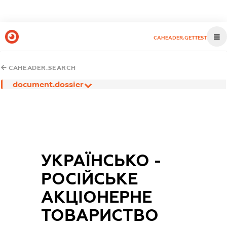
CAHEADER.GETTEST
CAHEADER.SEARCH
document.dossier
УКРАЇНСЬКО -
РОСІЙСЬКЕ
АКЦІОНЕРНЕ
ТОВАРИСТВО