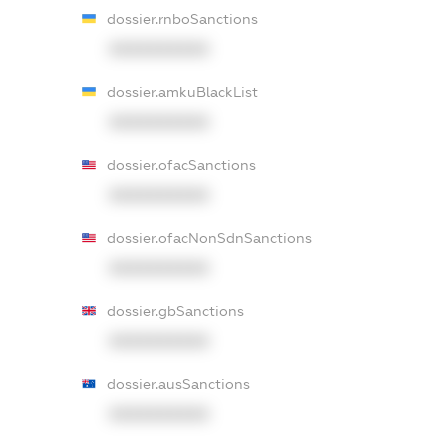
dossier.rnboSanctions
XXXXXXXXXX
dossier.amkuBlackList
XXXXXXXXXX
dossier.ofacSanctions
XXXXXXXXXX
dossier.ofacNonSdnSanctions
XXXXXXXXXX
dossier.gbSanctions
XXXXXXXXXX
dossier.ausSanctions
XXXXXXXXXX