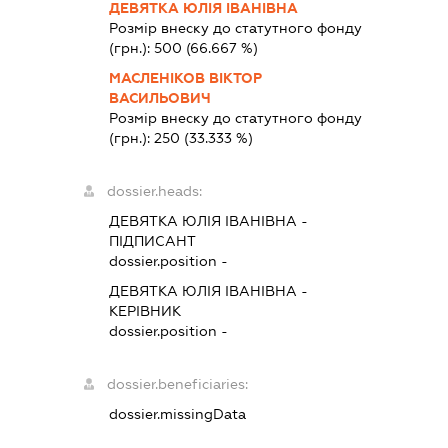
ДЕВЯТКА ЮЛІЯ ІВАНІВНА
Розмір внеску до статутного фонду
(грн.):
500
(66.667 %)
МАСЛЕНІКОВ ВІКТОР
ВАСИЛЬОВИЧ
Розмір внеску до статутного фонду
(грн.):
250
(33.333 %)
dossier.heads:
ДЕВЯТКА ЮЛІЯ ІВАНІВНА
-
ПІДПИСАНТ
dossier.position -
ДЕВЯТКА ЮЛІЯ ІВАНІВНА
-
КЕРІВНИК
dossier.position -
dossier.beneficiaries:
dossier.missingData