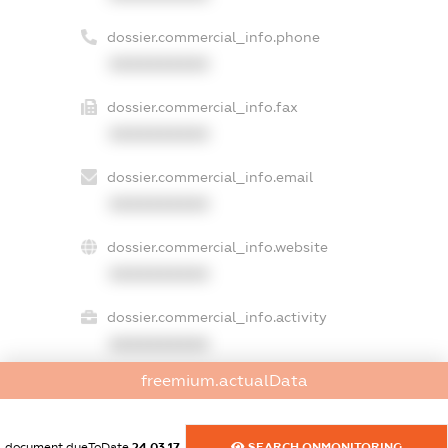
dossier.commercial_info.phone
XXXXXXXXXX
dossier.commercial_info.fax
XXXXXXXXXX
dossier.commercial_info.email
XXXXXXXXXX
dossier.commercial_info.website
XXXXXXXXXX
dossier.commercial_info.activity
XXXXXXXXXX
freemium.actualData
freemium.exampleText_1
document.dueToDate
24.03.17
SEARCH.ONMONITORING