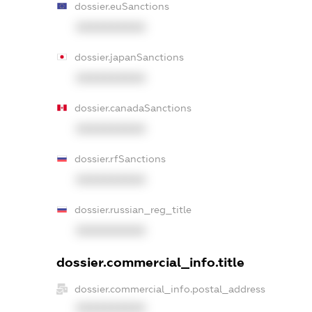
dossier.euSanctions
XXXXXXXXXX
dossier.japanSanctions
XXXXXXXXXX
dossier.canadaSanctions
XXXXXXXXXX
dossier.rfSanctions
XXXXXXXXXX
dossier.russian_reg_title
XXXXXXXXXX
dossier.commercial_info.title
dossier.commercial_info.postal_address
XXXXXXXXXX