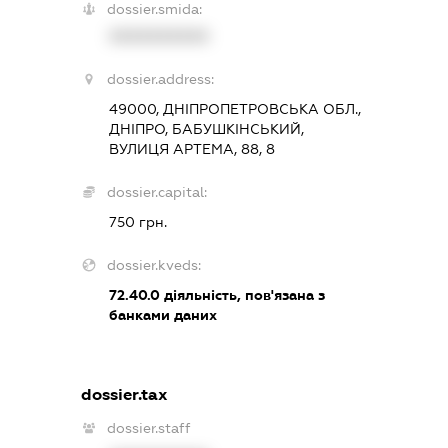
dossier.smida:
XXXXXXXXXX
dossier.address:
49000, ДНІПРОПЕТРОВСЬКА ОБЛ.,
ДНІПРО, БАБУШКІНСЬКИЙ,
ВУЛИЦЯ АРТЕМА, 88, 8
dossier.capital:
750 грн.
dossier.kveds:
72.40.0
діяльність, пов'язана з
банками даних
dossier.tax
dossier.staff