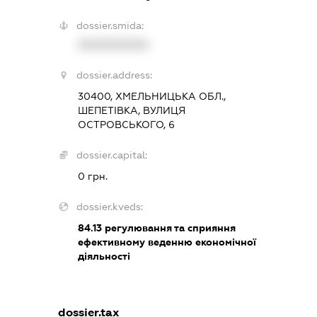
dossier.smida:
XXXXXXXXXX
dossier.address:
30400, ХМЕЛЬНИЦЬКА ОБЛ.,
ШЕПЕТІВКА, ВУЛИЦЯ
ОСТРОВСЬКОГО, 6
dossier.capital:
0 грн.
dossier.kveds:
84.13
регулювання та сприяння
ефективному веденню економічної
діяльності
dossier.tax