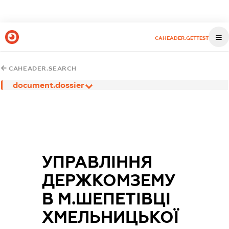
CAHEADER.GETTEST
CAHEADER.SEARCH
document.dossier
УПРАВЛІННЯ
ДЕРЖКОМЗЕМУ
В М.ШЕПЕТІВЦІ
ХМЕЛЬНИЦЬКОЇ