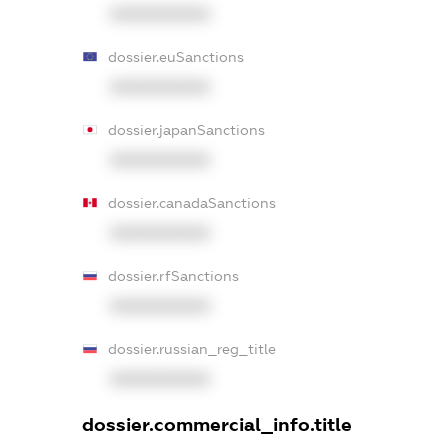
XXXXXXXXXX
dossier.euSanctions
XXXXXXXXXX
dossier.japanSanctions
XXXXXXXXXX
dossier.canadaSanctions
XXXXXXXXXX
dossier.rfSanctions
XXXXXXXXXX
dossier.russian_reg_title
XXXXXXXXXX
dossier.commercial_info.title