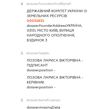
dossier.foundersAndBenef:
ДЕРЖАВНИЙ КОМІТЕТ УКРАЇНИ ІЗ
ЗЕМЕЛЬНИХ РЕСУРСІВ
00032632
dossier.founderAddress
УКРАЇНА,
03151, МІСТО КИЇВ, ВУЛИЦЯ
НАРОДНОГО ОПОЛЧЕННЯ,
БУДИНОК 3
dossier.heads:
ЛОЗОВА ЛАРИСА ВІКТОРІВНА
-
ПІДПИСАНТ
dossier.position -
ЛОЗОВА ЛАРИСА ВІКТОРІВНА
-
КЕРІВНИК
dossier.position -
dossier.beneficiaries:
dossier.missingData