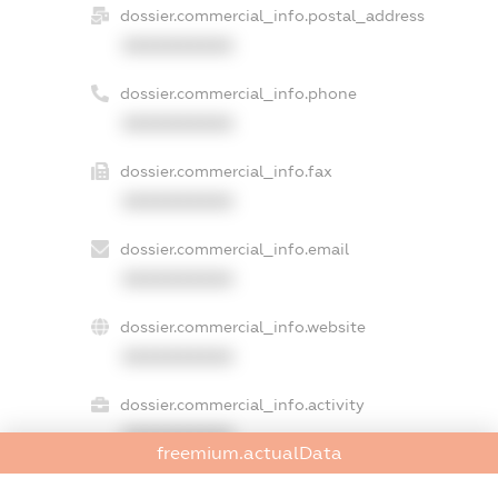
dossier.commercial_info.postal_address
XXXXXXXXXX
dossier.commercial_info.phone
XXXXXXXXXX
dossier.commercial_info.fax
XXXXXXXXXX
dossier.commercial_info.email
XXXXXXXXXX
dossier.commercial_info.website
XXXXXXXXXX
dossier.commercial_info.activity
XXXXXXXXXX
freemium.actualData