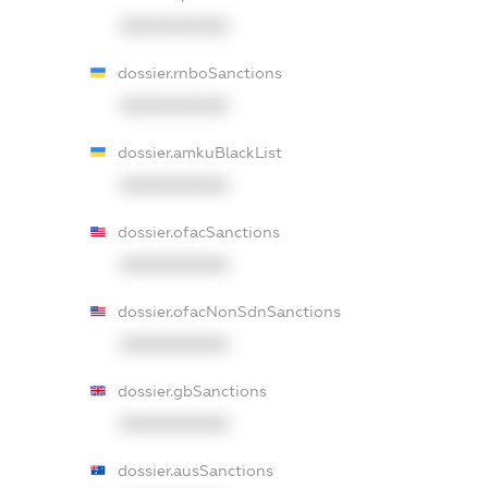
XXXXXXXXXX
dossier.rnboSanctions
XXXXXXXXXX
dossier.amkuBlackList
XXXXXXXXXX
dossier.ofacSanctions
XXXXXXXXXX
dossier.ofacNonSdnSanctions
XXXXXXXXXX
dossier.gbSanctions
XXXXXXXXXX
dossier.ausSanctions