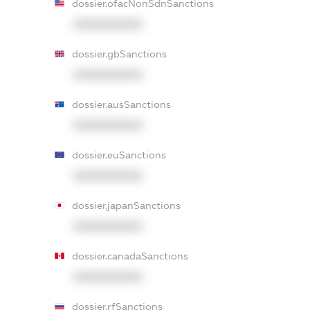
dossier.ofacNonSdnSanctions
XXXXXXXXXX
dossier.gbSanctions
XXXXXXXXXX
dossier.ausSanctions
XXXXXXXXXX
dossier.euSanctions
XXXXXXXXXX
dossier.japanSanctions
XXXXXXXXXX
dossier.canadaSanctions
XXXXXXXXXX
dossier.rfSanctions