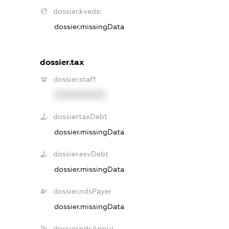
dossier.kveds:
dossier.missingData
dossier.tax
dossier.staff
XXXXXXXXXX
dossier.taxDebt
dossier.missingData
dossier.esvDebt
dossier.missingData
dossier.ndsPayer
dossier.missingData
dossier.ndsAnnul