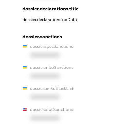
dossier.declarations.title
dossier.declarations.noData
dossier.sanctions
dossier.specSanctions
XXXXXXXXXX
dossier.rnboSanctions
XXXXXXXXXX
dossier.amkuBlackList
XXXXXXXXXX
dossier.ofacSanctions
XXXXXXXXXX