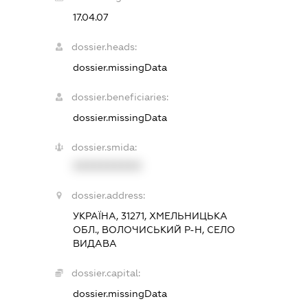
17.04.07
dossier.heads:
dossier.missingData
dossier.beneficiaries:
dossier.missingData
dossier.smida:
XXXXXXXXXX
dossier.address:
УКРАЇНА, 31271, ХМЕЛЬНИЦЬКА
ОБЛ., ВОЛОЧИСЬКИЙ Р-Н, СЕЛО
ВИДАВА
dossier.capital:
dossier.missingData