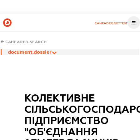
CAHEADER.GETTEST
CAHEADER.SEARCH
document.dossier
КОЛЕКТИВНЕ
СІЛЬСЬКОГОСПОДАР
ПІДПРИЄМСТВО
"ОБ'ЄДНАННЯ