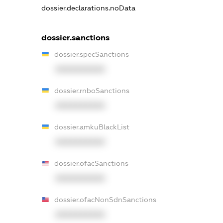
dossier.declarations.noData
dossier.sanctions
dossier.specSanctions
XXXXXXXXXX
dossier.rnboSanctions
XXXXXXXXXX
dossier.amkuBlackList
XXXXXXXXXX
dossier.ofacSanctions
XXXXXXXXXX
dossier.ofacNonSdnSanctions
XXXXXXXXXX