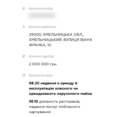
dossier.smida:
XXXXXXXXXX
dossier.address:
29000, ХМЕЛЬНИЦЬКА ОБЛ.,
ХМЕЛЬНИЦЬКИЙ, ВУЛИЦЯ ІВАНА
ФРАНКА, 10
dossier.capital:
2 000 000 грн.
dossier.kveds:
68.20
надання в оренду й
експлуатацію власного чи
орендованого нерухомого майна
56.10
діяльність ресторанів,
надання послуг мобільного
харчування