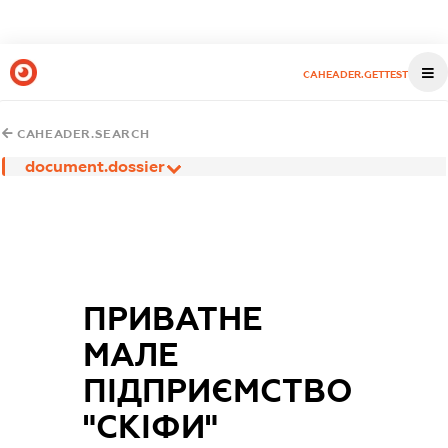
CAHEADER.GETTEST
CAHEADER.SEARCH
document.dossier
ПРИВАТНЕ
МАЛЕ
ПІДПРИЄМСТВО
"СКІФИ"