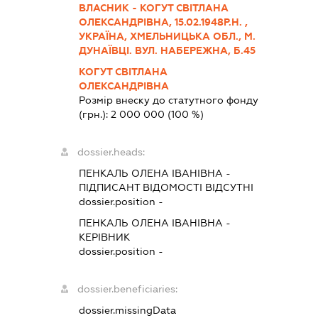
ВЛАСНИК - КОГУТ СВІТЛАНА
ОЛЕКСАНДРІВНА, 15.02.1948Р.Н. ,
УКРАЇНА, ХМЕЛЬНИЦЬКА ОБЛ., М.
ДУНАЇВЦІ. ВУЛ. НАБЕРЕЖНА, Б.45
КОГУТ СВІТЛАНА
ОЛЕКСАНДРІВНА
Розмір внеску до статутного фонду
(грн.):
2 000 000
(100 %)
dossier.heads:
ПЕНКАЛЬ ОЛЕНА ІВАНІВНА
-
ПІДПИСАНТ
ВІДОМОСТІ ВІДСУТНІ
dossier.position -
ПЕНКАЛЬ ОЛЕНА ІВАНІВНА
-
КЕРІВНИК
dossier.position -
dossier.beneficiaries:
dossier.missingData