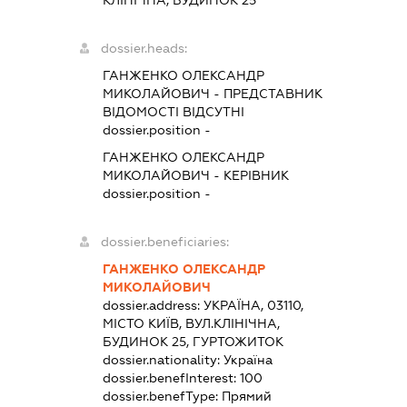
КЛІНІЧНА, БУДИНОК 25
dossier.heads:
ГАНЖЕНКО ОЛЕКСАНДР
МИКОЛАЙОВИЧ
-
ПРЕДСТАВНИК
ВІДОМОСТІ ВІДСУТНІ
dossier.position -
ГАНЖЕНКО ОЛЕКСАНДР
МИКОЛАЙОВИЧ
-
КЕРІВНИК
dossier.position -
dossier.beneficiaries:
ГАНЖЕНКО ОЛЕКСАНДР
МИКОЛАЙОВИЧ
dossier.address:
УКРАЇНА, 03110,
МІСТО КИЇВ, ВУЛ.КЛІНІЧНА,
БУДИНОК 25, ГУРТОЖИТОК
dossier.nationality:
Україна
dossier.benefInterest:
100
dossier.benefType:
Прямий