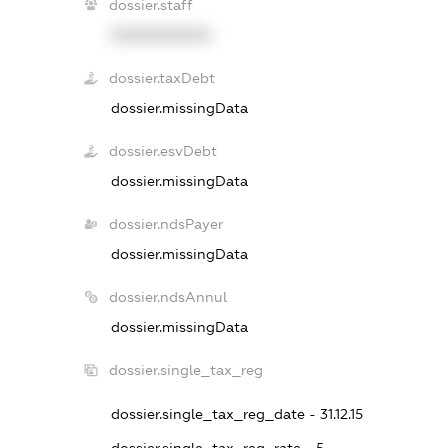
dossier.staff
XXXXXXXXXX
dossier.taxDebt
dossier.missingData
dossier.esvDebt
dossier.missingData
dossier.ndsPayer
dossier.missingData
dossier.ndsAnnul
dossier.missingData
dossier.single_tax_reg
dossier.single_tax_reg_date - 31.12.15
dossier.single_tax_reg_rate - 5