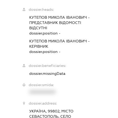
dossier.heads:
КУТЕПОВ МИКОЛА ІВАНОВИЧ
-
ПРЕДСТАВНИК
ВІДОМОСТІ
ВІДСУТНІ
dossier.position -
КУТЕПОВ МИКОЛА ІВАНОВИЧ
-
КЕРІВНИК
dossier.position -
dossier.beneficiaries:
dossier.missingData
dossier.smida:
XXXXXXXXXX
dossier.address:
УКРАЇНА, 99802, МІСТО
СЕВАСТОПОЛЬ, СЕЛО