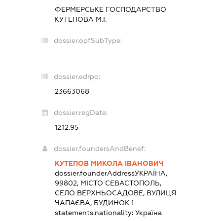
ФЕРМЕРСЬКЕ ГОСПОДАРСТВО
КУТЕПОВА М.І.
dossier.opfSubType:
-
dossier.edrpo:
23663068
dossier.regDate:
12.12.95
dossier.foundersAndBenef:
КУТЕПОВ МИКОЛА ІВАНОВИЧ
dossier.founderAddress
УКРАЇНА,
99802, МІСТО СЕВАСТОПОЛЬ,
СЕЛО ВЕРХНЬОСАДОВЕ, ВУЛИЦЯ
ЧАПАЄВА, БУДИНОК 1
statements.nationality:
Україна