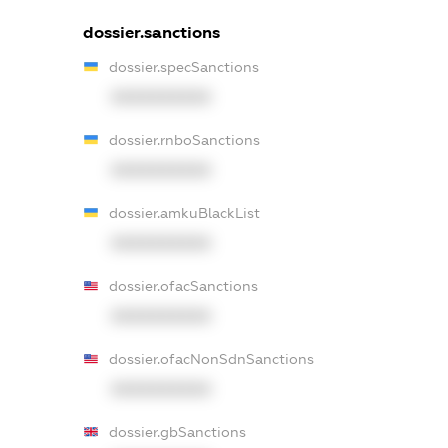
dossier.sanctions
dossier.specSanctions
XXXXXXXXXX
dossier.rnboSanctions
XXXXXXXXXX
dossier.amkuBlackList
XXXXXXXXXX
dossier.ofacSanctions
XXXXXXXXXX
dossier.ofacNonSdnSanctions
XXXXXXXXXX
dossier.gbSanctions