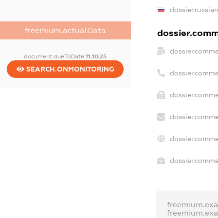
dossier.russia
freemium.actualData
dossier.comme
dossier.comme
document.dueToDate
11.10.25
SEARCH.ONMONITORING
dossier.comme
dossier.comme
dossier.comme
dossier.comme
dossier.commer
freemium.ex
freemium.ex