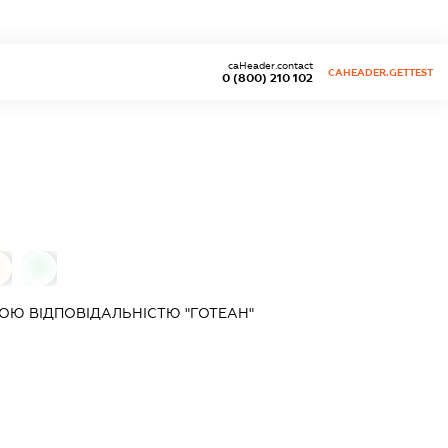
caHeader.contact
CAHEADER.GETTEST
0 (800) 210 102
0
Ю ВІДПОВІДАЛЬНІСТЮ "ГОТЕАН"