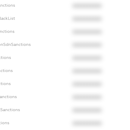
anctions
XXXXXXXXXX
lackList
XXXXXXXXXX
anctions
XXXXXXXXXX
NonSdnSanctions
XXXXXXXXXX
ctions
XXXXXXXXXX
nctions
XXXXXXXXXX
ctions
XXXXXXXXXX
Sanctions
XXXXXXXXXX
aSanctions
XXXXXXXXXX
tions
XXXXXXXXXX