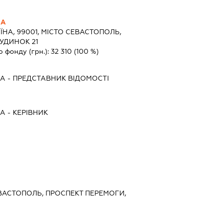
НА
ЇНА, 99001, МІСТО СЕВАСТОПОЛЬ,
УДИНОК 21
о фонду (грн.):
32 310
(100 %)
НА
-
ПРЕДСТАВНИК
ВІДОМОСТІ
НА
-
КЕРІВНИК
ЕВАСТОПОЛЬ, ПРОСПЕКТ ПЕРЕМОГИ,