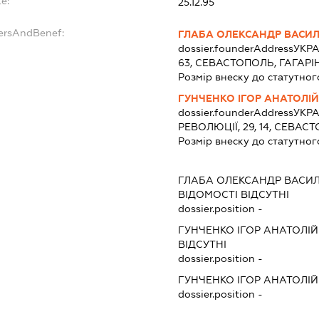
e:
25.12.95
dersAndBenef:
ГЛАБА ОЛЕКСАНДР ВАСИ
dossier.founderAddress
УКРА
63, СЕВАСТОПОЛЬ, ГАГАР
Розмір внеску до статутног
ГУНЧЕНКО ІГОР АНАТОЛІ
dossier.founderAddress
УКРА
РЕВОЛЮЦІЇ, 29, 14, СЕВА
Розмір внеску до статутног
ГЛАБА ОЛЕКСАНДР ВАСИ
ВІДОМОСТІ ВІДСУТНІ
dossier.position -
ГУНЧЕНКО ІГОР АНАТОЛІ
ВІДСУТНІ
dossier.position -
ГУНЧЕНКО ІГОР АНАТОЛІ
dossier.position -