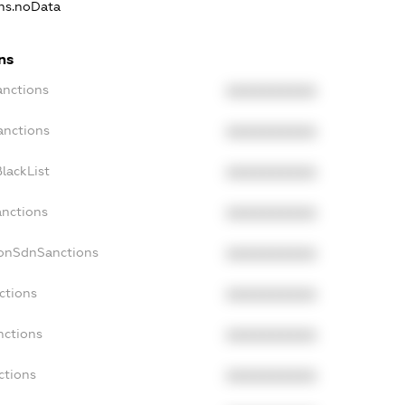
ons.noData
ns
anctions
XXXXXXXXXX
anctions
XXXXXXXXXX
lackList
XXXXXXXXXX
anctions
XXXXXXXXXX
NonSdnSanctions
XXXXXXXXXX
ctions
XXXXXXXXXX
nctions
XXXXXXXXXX
ctions
XXXXXXXXXX