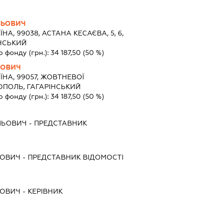
ЛЬОВИЧ
ЇНА, 99038, АСТАНА КЕСАЄВА, 5, 6,
ІНСЬКИЙ
о фонду (грн.):
34 187,50
(50 %)
ЙОВИЧ
ЇНА, 99057, ЖОВТНЕВОЇ
СТОПОЛЬ, ГАГАРІНСЬКИЙ
о фонду (грн.):
34 187,50
(50 %)
ЛЬОВИЧ
-
ПРЕДСТАВНИК
ЙОВИЧ
-
ПРЕДСТАВНИК
ВІДОМОСТІ
ЙОВИЧ
-
КЕРІВНИК