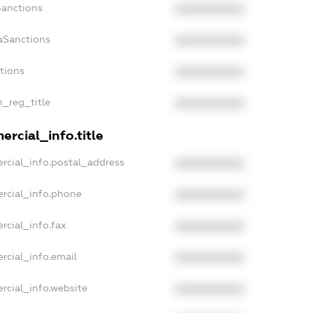
Sanctions
XXXXXXXXXX
aSanctions
XXXXXXXXXX
ctions
XXXXXXXXXX
n_reg_title
XXXXXXXXXX
rcial_info.title
rcial_info.postal_address
XXXXXXXXXX
rcial_info.phone
XXXXXXXXXX
rcial_info.fax
XXXXXXXXXX
rcial_info.email
XXXXXXXXXX
rcial_info.website
XXXXXXXXXX