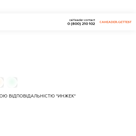
caHeader.contact
CAHEADER.GETTEST
0 (800) 210 102
0
0
ОЮ ВІДПОВІДАЛЬНІСТЮ "ИНЖЕК"