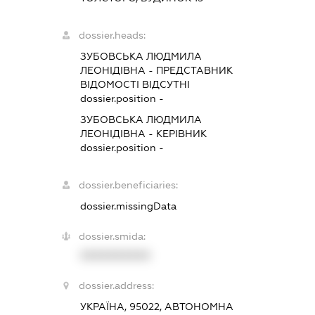
dossier.heads:
ЗУБОВСЬКА ЛЮДМИЛА
ЛЕОНІДІВНА
-
ПРЕДСТАВНИК
ВІДОМОСТІ ВІДСУТНІ
dossier.position -
ЗУБОВСЬКА ЛЮДМИЛА
ЛЕОНІДІВНА
-
КЕРІВНИК
dossier.position -
dossier.beneficiaries:
dossier.missingData
dossier.smida:
XXXXXXXXXX
dossier.address:
УКРАЇНА, 95022, АВТОНОМНА