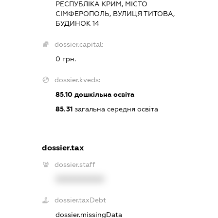
РЕСПУБЛІКА КРИМ, МІСТО
СІМФЕРОПОЛЬ, ВУЛИЦЯ ТИТОВА,
БУДИНОК 14
dossier.capital:
0 грн.
dossier.kveds:
85.10
дошкільна освіта
85.31
загальна середня освіта
dossier.tax
dossier.staff
XXXXXXXXXX
dossier.taxDebt
dossier.missingData