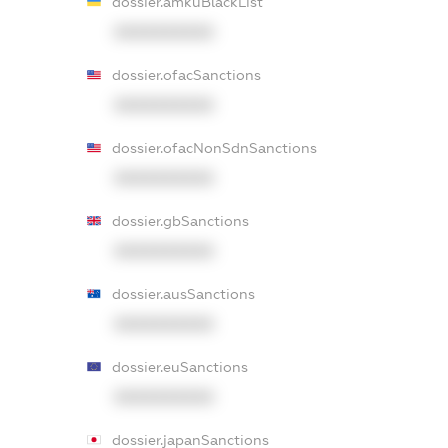
dossier.amkuBlackList
XXXXXXXXXX
dossier.ofacSanctions
XXXXXXXXXX
dossier.ofacNonSdnSanctions
XXXXXXXXXX
dossier.gbSanctions
XXXXXXXXXX
dossier.ausSanctions
XXXXXXXXXX
dossier.euSanctions
XXXXXXXXXX
dossier.japanSanctions