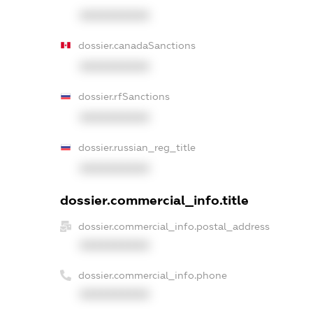
XXXXXXXXXX
dossier.canadaSanctions
XXXXXXXXXX
dossier.rfSanctions
XXXXXXXXXX
dossier.russian_reg_title
XXXXXXXXXX
dossier.commercial_info.title
dossier.commercial_info.postal_address
XXXXXXXXXX
dossier.commercial_info.phone
XXXXXXXXXX