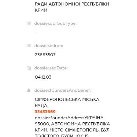
РАДИ АВТОНОМНОЇ РЕСПУБЛІКИ
КРИМ
dossier.opfSubType:
-
dossier.edrpo:
23663507
dossier.regDate:
04.12.03
dossier.foundersAndBenef:
СІМФЕРОПОЛЬСЬКА МІСЬКА
РАДА
33433669
dossier.founderAddress
УКРАЇНА,
95000, АВТОНОМНА РЕСПУБЛІКА
КРИМ, МІСТО СІМФЕРОПОЛЬ, ВУЛ.
ТОЛСТОГО, БУДИНОК 15