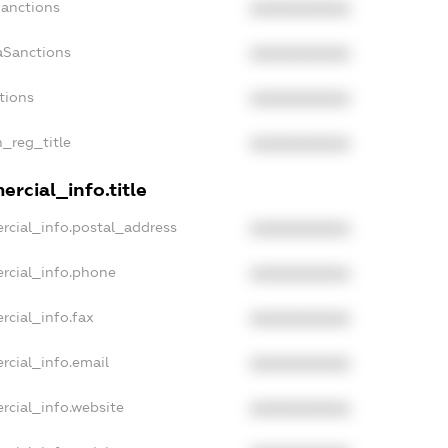
Sanctions
XXXXXXXXXX
aSanctions
XXXXXXXXXX
tions
XXXXXXXXXX
n_reg_title
XXXXXXXXXX
rcial_info.title
rcial_info.postal_address
XXXXXXXXXX
rcial_info.phone
XXXXXXXXXX
rcial_info.fax
XXXXXXXXXX
rcial_info.email
XXXXXXXXXX
rcial_info.website
XXXXXXXXXX