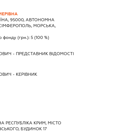
МЕРІВНА
ЇНА, 95000, АВТОНОМНА
 СІМФЕРОПОЛЬ, МОРСЬКА,
о фонду (грн.):
5
(100 %)
РОВИЧ
-
ПРЕДСТАВНИК
ВІДОМОСТІ
РОВИЧ
-
КЕРІВНИК
НА РЕСПУБЛІКА КРИМ, МІСТО
СЬКОГО, БУДИНОК 17