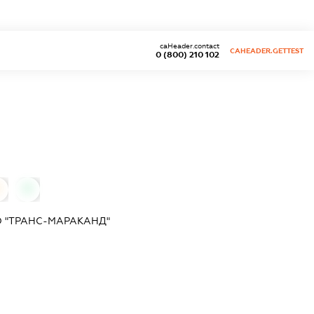
caHeader.contact
CAHEADER.GETTEST
0 (800) 210 102
0
0
 "ТРАНС-МАРАКАНД"