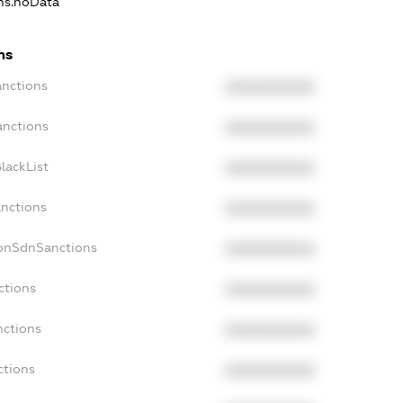
ons.noData
ns
anctions
XXXXXXXXXX
anctions
XXXXXXXXXX
lackList
XXXXXXXXXX
anctions
XXXXXXXXXX
NonSdnSanctions
XXXXXXXXXX
ctions
XXXXXXXXXX
nctions
XXXXXXXXXX
ctions
XXXXXXXXXX