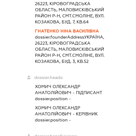
26223, КIРОВОГРАДСЬКА
ОБЛАСТЬ, МАЛОВИСКIВСЬКИЙ
РАЙОН Р-Н, СМТ.СМОЛІНЕ, ВУЛ.
КОЗАКОВА, БУД. 7, КВ.64
ГНАТЕНКО НІНА ВАСИЛІВНА
dossier.founderAddress
УКРАЇНА,
26223, КIРОВОГРАДСЬКА
ОБЛАСТЬ, МАЛОВИСКIВСЬКИЙ
РАЙОН Р-Н, СМТ.СМОЛІНЕ, ВУЛ.
КОЗАКОВА, БУД. 3, КВ.52
dossier.heads:
ХОМИЧ ОЛЕКСАНДР
АНАТОЛІЙОВИЧ
-
ПІДПИСАНТ
dossier.position -
ХОМИЧ ОЛЕКСАНДР
АНАТОЛІЙОВИЧ
-
КЕРІВНИК
dossier.position -
dossier.beneficiaries: