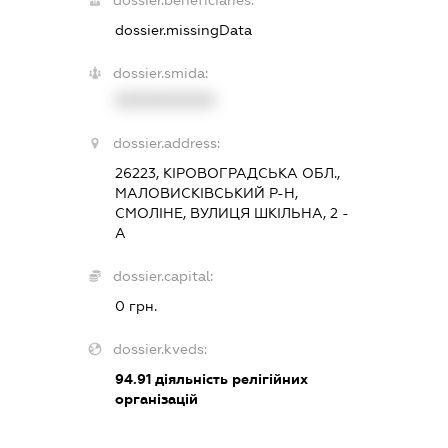
dossier.missingData
dossier.smida:
XXXXXXXXXX
dossier.address:
26223, КІРОВОГРАДСЬКА ОБЛ.,
МАЛОВИСКІВСЬКИЙ Р-Н,
СМОЛІНЕ, ВУЛИЦЯ ШКІЛЬНА, 2 -
А
dossier.capital:
0 грн.
dossier.kveds:
94.91
діяльність релігійних
організацій