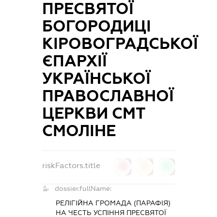
ПРЕСВЯТОЇ
БОГОРОДИЦІ
КІРОВОГРАДСЬКОЇ
ЄПАРХІЇ
УКРАЇНСЬКОЇ
ПРАВОСЛАВНОЇ
ЦЕРКВИ СМТ
СМОЛІНЕ
riskFactors.title
0
0
0
dossier.fullName:
РЕЛІГІЙНА ГРОМАДА (ПАРАФІЯ)
НА ЧЕСТЬ УСПІННЯ ПРЕСВЯТОЇ