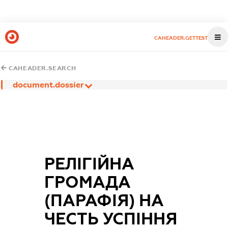
CAHEADER.GETTEST
CAHEADER.SEARCH
document.dossier
РЕЛІГІЙНА
ГРОМАДА
(ПАРАФІЯ) НА
ЧЕСТЬ УСПІННЯ