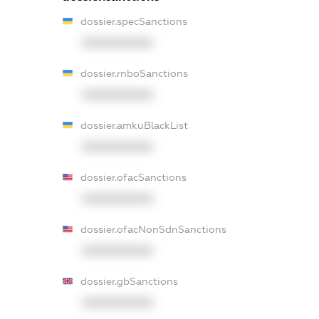
dossier.specSanctions
XXXXXXXXXX
dossier.rnboSanctions
XXXXXXXXXX
dossier.amkuBlackList
XXXXXXXXXX
dossier.ofacSanctions
XXXXXXXXXX
dossier.ofacNonSdnSanctions
XXXXXXXXXX
dossier.gbSanctions
XXXXXXXXXX