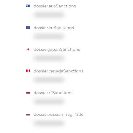
dossier.ausSanctions
XXXXXXXXXX
dossier.euSanctions
XXXXXXXXXX
dossier.japanSanctions
XXXXXXXXXX
dossier.canadaSanctions
XXXXXXXXXX
dossier.rfSanctions
XXXXXXXXXX
dossier.russian_reg_title
XXXXXXXXXX