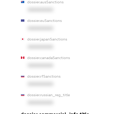
dossier.ausSanctions
XXXXXXXXXX
dossier.euSanctions
XXXXXXXXXX
dossier.japanSanctions
XXXXXXXXXX
dossier.canadaSanctions
XXXXXXXXXX
dossier.rfSanctions
XXXXXXXXXX
dossier.russian_reg_title
XXXXXXXXXX