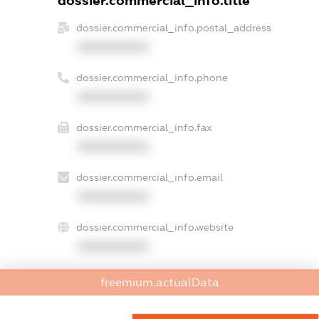
dossier.commercial_info.title
dossier.commercial_info.postal_address
XXXXXXXXXX
dossier.commercial_info.phone
XXXXXXXXXX
dossier.commercial_info.fax
XXXXXXXXXX
dossier.commercial_info.email
XXXXXXXXXX
dossier.commercial_info.website
XXXXXXXXXX
dossier.commercial_info.activity
freemium.actualData
XXXXXXXXXX