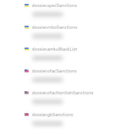
dossier.specSanctions
XXXXXXXXXX
dossier.rnboSanctions
XXXXXXXXXX
dossier.amkuBlackList
XXXXXXXXXX
dossier.ofacSanctions
XXXXXXXXXX
dossier.ofacNonSdnSanctions
XXXXXXXXXX
dossier.gbSanctions
XXXXXXXXXX