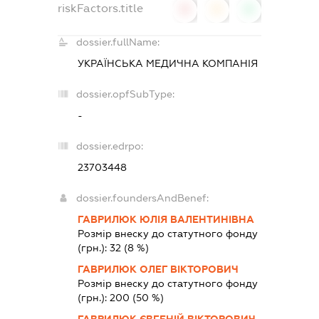
riskFactors.title
0
0
0
dossier.fullName:
УКРАЇНСЬКА МЕДИЧНА КОМПАНІЯ
dossier.opfSubType:
-
dossier.edrpo:
23703448
dossier.foundersAndBenef:
ГАВРИЛЮК ЮЛІЯ ВАЛЕНТИНІВНА
Розмір внеску до статутного фонду
(грн.):
32
(8 %)
ГАВРИЛЮК ОЛЕГ ВІКТОРОВИЧ
Розмір внеску до статутного фонду
(грн.):
200
(50 %)