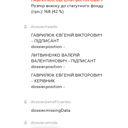
ГАВРИЛЮК ЄВГЕНІЙ ВІКТОРОВИЧ
Розмір внеску до статутного фонду
(грн.):
168
(42 %)
dossier.heads:
ГАВРИЛЮК ЄВГЕНІЙ ВІКТОРОВИЧ
-
ПІДПИСАНТ
dossier.position -
ЛИТВИНЕНКО ВАЛЕРІЙ
ВАЛЕНТИНОВИЧ
-
ПІДПИСАНТ
dossier.position -
ГАВРИЛЮК ЄВГЕНІЙ ВІКТОРОВИЧ
-
КЕРІВНИК
dossier.position -
dossier.beneficiaries:
dossier.missingData
dossier.smida: