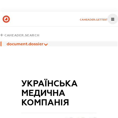
CAHEADER.GETTEST
CAHEADER.SEARCH
document.dossier
УКРАЇНСЬКА
МЕДИЧНА
КОМПАНІЯ