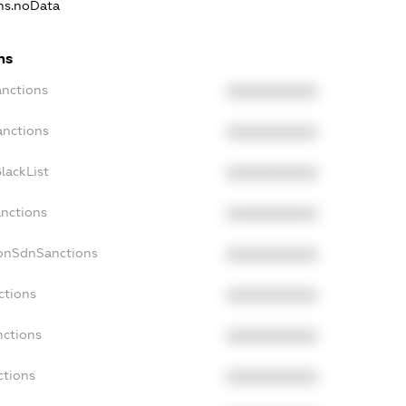
ons.noData
ns
anctions
XXXXXXXXXX
anctions
XXXXXXXXXX
lackList
XXXXXXXXXX
anctions
XXXXXXXXXX
NonSdnSanctions
XXXXXXXXXX
ctions
XXXXXXXXXX
nctions
XXXXXXXXXX
ctions
XXXXXXXXXX