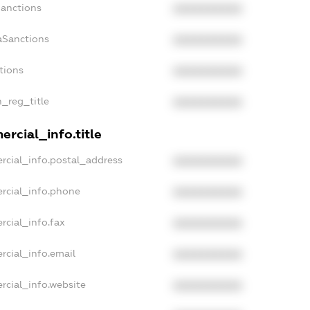
Sanctions
XXXXXXXXXX
aSanctions
XXXXXXXXXX
tions
XXXXXXXXXX
n_reg_title
XXXXXXXXXX
rcial_info.title
rcial_info.postal_address
XXXXXXXXXX
rcial_info.phone
XXXXXXXXXX
rcial_info.fax
XXXXXXXXXX
rcial_info.email
XXXXXXXXXX
rcial_info.website
XXXXXXXXXX