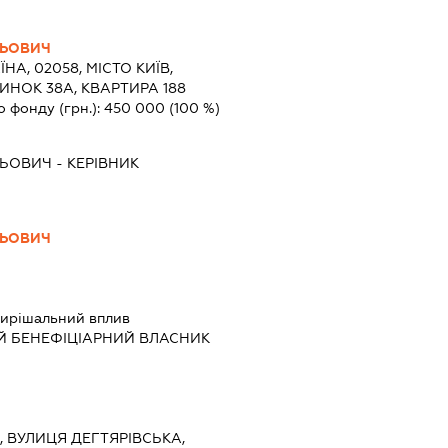
ЛЬОВИЧ
ЇНА, 02058, МІСТО КИЇВ,
ИНОК 38А, КВАРТИРА 188
о фонду (грн.):
450 000
(100 %)
ЛЬОВИЧ
-
КЕРІВНИК
ЛЬОВИЧ
ирішальний вплив
Й БЕНЕФІЦІАРНИЙ ВЛАСНИК
ЇВ, ВУЛИЦЯ ДЕГТЯРІВСЬКА,