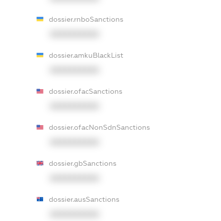
dossier.rnboSanctions
XXXXXXXXXX
dossier.amkuBlackList
XXXXXXXXXX
dossier.ofacSanctions
XXXXXXXXXX
dossier.ofacNonSdnSanctions
XXXXXXXXXX
dossier.gbSanctions
XXXXXXXXXX
dossier.ausSanctions
XXXXXXXXXX