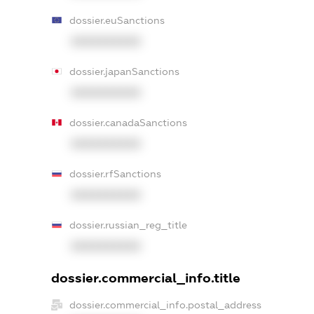
dossier.euSanctions
XXXXXXXXXX
dossier.japanSanctions
XXXXXXXXXX
dossier.canadaSanctions
XXXXXXXXXX
dossier.rfSanctions
XXXXXXXXXX
dossier.russian_reg_title
XXXXXXXXXX
dossier.commercial_info.title
dossier.commercial_info.postal_address