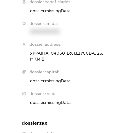
dossier.beneficiaries:
dossier.missingData
dossier.smida:
XXXXXXXXXX
dossier.address:
УКРАЇНА, 04060, ВУЛ.ЩУСЄВА, 26,
М.КИЇВ
dossier.capital:
dossier.missingData
dossier.kveds:
dossier.missingData
dossier.tax