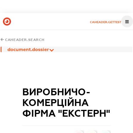
CAHEADER.GETTEST
CAHEADER.SEARCH
document.dossier
ВИРОБНИЧО-
КОМЕРЦІЙНА
ФІРМА "ЕКСТЕРН"