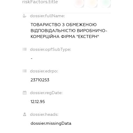
riskFactors.title
0
0
0
dossier.fullName:
ТОВАРИСТВО З ОБМЕЖЕНОЮ
ВІДПОВІДАЛЬНІСТЮ ВИРОБНИЧО-
КОМЕРЦІЙНА ФІРМА "ЕКСТЕРН"
dossier.opfSubType:
-
dossier.edrpo:
23710253
dossier.regDate:
12.12.95
dossier.heads:
dossier.missingData