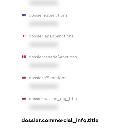
XXXXXXXXXX
dossier.euSanctions
XXXXXXXXXX
dossier.japanSanctions
XXXXXXXXXX
dossier.canadaSanctions
XXXXXXXXXX
dossier.rfSanctions
XXXXXXXXXX
dossier.russian_reg_title
XXXXXXXXXX
dossier.commercial_info.title