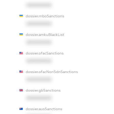
XXXXXXXXXX
dossier.rnboSanctions
XXXXXXXXXX
dossier.amkuBlackList
XXXXXXXXXX
dossier.ofacSanctions
XXXXXXXXXX
dossier.ofacNonSdnSanctions
XXXXXXXXXX
dossier.gbSanctions
XXXXXXXXXX
dossier.ausSanctions