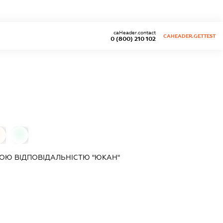
caHeader.contact
CAHEADER.GETTEST
0 (800) 210 102
0
0
ОЮ ВІДПОВІДАЛЬНІСТЮ "ЮКАН"