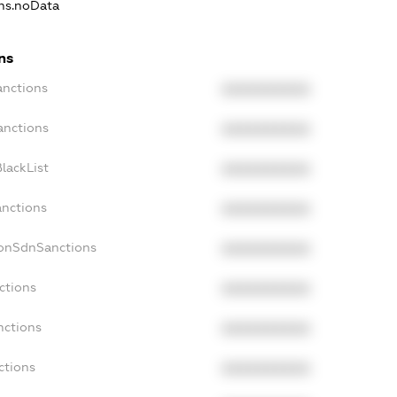
ons.noData
ns
anctions
XXXXXXXXXX
anctions
XXXXXXXXXX
lackList
XXXXXXXXXX
anctions
XXXXXXXXXX
NonSdnSanctions
XXXXXXXXXX
ctions
XXXXXXXXXX
nctions
XXXXXXXXXX
ctions
XXXXXXXXXX