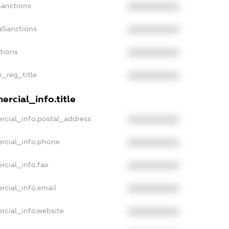
Sanctions
XXXXXXXXXX
aSanctions
XXXXXXXXXX
ctions
XXXXXXXXXX
n_reg_title
XXXXXXXXXX
rcial_info.title
rcial_info.postal_address
XXXXXXXXXX
rcial_info.phone
XXXXXXXXXX
rcial_info.fax
XXXXXXXXXX
rcial_info.email
XXXXXXXXXX
rcial_info.website
XXXXXXXXXX