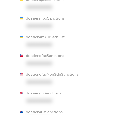
XXXXXXXXXX
dossier.rnboSanctions
XXXXXXXXXX
dossier.amkuBlackList
XXXXXXXXXX
dossier.ofacSanctions
XXXXXXXXXX
dossier.ofacNonSdnSanctions
XXXXXXXXXX
dossier.gbSanctions
XXXXXXXXXX
dossier.ausSanctions