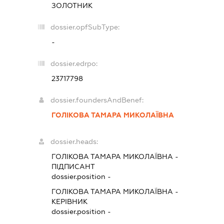
ЗОЛОТНИК
dossier.opfSubType:
-
dossier.edrpo:
23717798
dossier.foundersAndBenef:
ГОЛІКОВА ТАМАРА МИКОЛАЇВНА
dossier.heads:
ГОЛІКОВА ТАМАРА МИКОЛАЇВНА
-
ПІДПИСАНТ
dossier.position -
ГОЛІКОВА ТАМАРА МИКОЛАЇВНА
-
КЕРІВНИК
dossier.position -