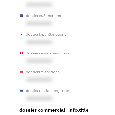
XXXXXXXXXX
dossier.euSanctions
XXXXXXXXXX
dossier.japanSanctions
XXXXXXXXXX
dossier.canadaSanctions
XXXXXXXXXX
dossier.rfSanctions
XXXXXXXXXX
dossier.russian_reg_title
XXXXXXXXXX
dossier.commercial_info.title