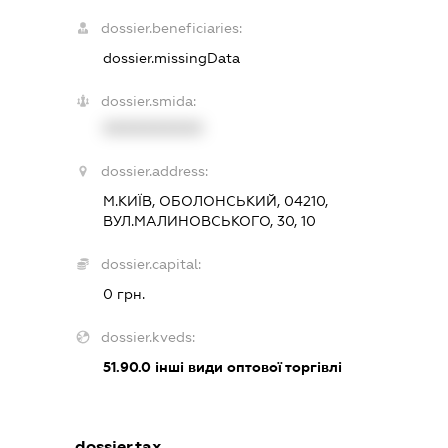
dossier.beneficiaries:
dossier.missingData
dossier.smida:
XXXXXXXXXX
dossier.address:
М.КИЇВ, ОБОЛОНСЬКИЙ, 04210,
ВУЛ.МАЛИНОВСЬКОГО, 30, 10
dossier.capital:
0 грн.
dossier.kveds:
51.90.0
інші види оптової торгівлі
dossier.tax