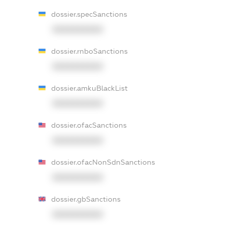
dossier.specSanctions
XXXXXXXXXX
dossier.rnboSanctions
XXXXXXXXXX
dossier.amkuBlackList
XXXXXXXXXX
dossier.ofacSanctions
XXXXXXXXXX
dossier.ofacNonSdnSanctions
XXXXXXXXXX
dossier.gbSanctions
XXXXXXXXXX