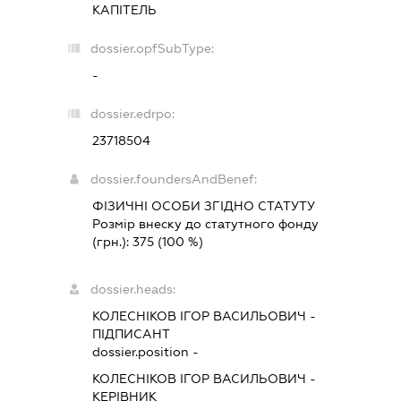
КАПІТЕЛЬ
dossier.opfSubType:
-
dossier.edrpo:
23718504
dossier.foundersAndBenef:
ФІЗИЧНІ ОСОБИ ЗГІДНО СТАТУТУ
Розмір внеску до статутного фонду
(грн.):
375
(100 %)
dossier.heads:
КОЛЕСНІКОВ ІГОР ВАСИЛЬОВИЧ
-
ПІДПИСАНТ
dossier.position -
КОЛЕСНІКОВ ІГОР ВАСИЛЬОВИЧ
-
КЕРІВНИК