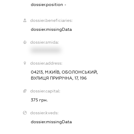
dossier.position -
dossier.beneficiaries:
dossier.missingData
dossier.smida:
XXXXXXXXXX
dossier.address:
04213, М.КИЇВ, ОБОЛОНСЬКИЙ,
ВУЛИЦЯ ПРИРІЧНА, 17, 196
dossier.capital:
375 грн.
dossier.kveds:
dossier.missingData