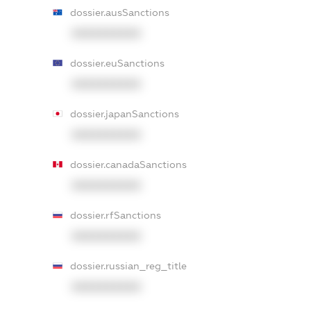
dossier.ausSanctions
XXXXXXXXXX
dossier.euSanctions
XXXXXXXXXX
dossier.japanSanctions
XXXXXXXXXX
dossier.canadaSanctions
XXXXXXXXXX
dossier.rfSanctions
XXXXXXXXXX
dossier.russian_reg_title
XXXXXXXXXX