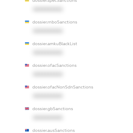
dossier.specSanctions
XXXXXXXXXX
dossier.rnboSanctions
XXXXXXXXXX
dossier.amkuBlackList
XXXXXXXXXX
dossier.ofacSanctions
XXXXXXXXXX
dossier.ofacNonSdnSanctions
XXXXXXXXXX
dossier.gbSanctions
XXXXXXXXXX
dossier.ausSanctions