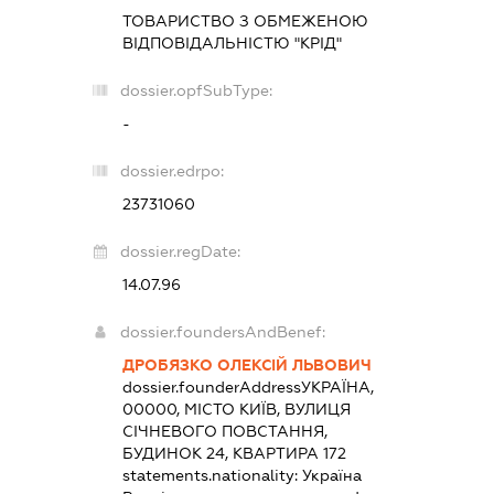
ТОВАРИСТВО З ОБМЕЖЕНОЮ
ВІДПОВІДАЛЬНІСТЮ "КРІД"
dossier.opfSubType:
-
dossier.edrpo:
23731060
dossier.regDate:
14.07.96
dossier.foundersAndBenef:
ДРОБЯЗКО ОЛЕКСІЙ ЛЬВОВИЧ
dossier.founderAddress
УКРАЇНА,
00000, МІСТО КИЇВ, ВУЛИЦЯ
СІЧНЕВОГО ПОВСТАННЯ,
БУДИНОК 24, КВАРТИРА 172
statements.nationality:
Україна