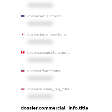
XXXXXXXXXX
dossier.euSanctions
XXXXXXXXXX
dossier.japanSanctions
XXXXXXXXXX
dossier.canadaSanctions
XXXXXXXXXX
dossier.rfSanctions
XXXXXXXXXX
dossier.russian_reg_title
XXXXXXXXXX
dossier.commercial_info.title