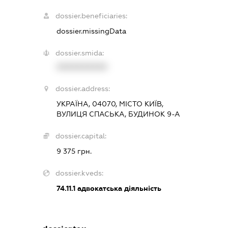
dossier.beneficiaries:
dossier.missingData
dossier.smida:
XXXXXXXXXX
dossier.address:
УКРАЇНА, 04070, МІСТО КИЇВ,
ВУЛИЦЯ СПАСЬКА, БУДИНОК 9-А
dossier.capital:
9 375 грн.
dossier.kveds:
74.11.1
адвокатська діяльність