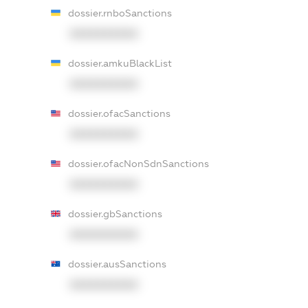
dossier.rnboSanctions
XXXXXXXXXX
dossier.amkuBlackList
XXXXXXXXXX
dossier.ofacSanctions
XXXXXXXXXX
dossier.ofacNonSdnSanctions
XXXXXXXXXX
dossier.gbSanctions
XXXXXXXXXX
dossier.ausSanctions
XXXXXXXXXX