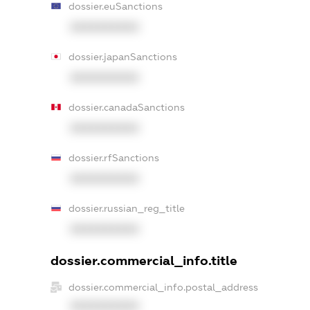
dossier.euSanctions
XXXXXXXXXX
dossier.japanSanctions
XXXXXXXXXX
dossier.canadaSanctions
XXXXXXXXXX
dossier.rfSanctions
XXXXXXXXXX
dossier.russian_reg_title
XXXXXXXXXX
dossier.commercial_info.title
dossier.commercial_info.postal_address
XXXXXXXXXX