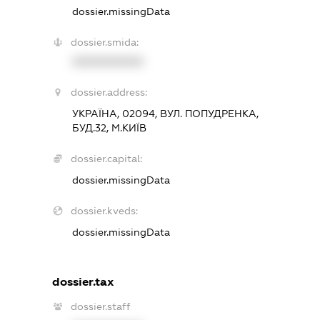
dossier.missingData
dossier.smida:
XXXXXXXXXX
dossier.address:
УКРАЇНА, 02094, ВУЛ. ПОПУДРЕНКА,
БУД.32, М.КИЇВ
dossier.capital:
dossier.missingData
dossier.kveds:
dossier.missingData
dossier.tax
dossier.staff