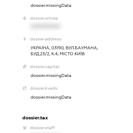
dossier.missingData
dossier.smida:
XXXXXXXXXX
dossier.address:
УКРАЇНА, 03190, ВУЛ.БАУМАНА,
БУД.23/2, К.4, МІСТО КИЇВ
dossier.capital:
dossier.missingData
dossier.kveds:
dossier.missingData
dossier.tax
dossier.staff