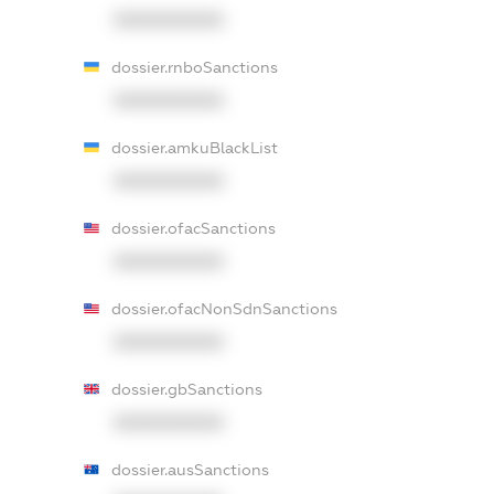
XXXXXXXXXX
dossier.rnboSanctions
XXXXXXXXXX
dossier.amkuBlackList
XXXXXXXXXX
dossier.ofacSanctions
XXXXXXXXXX
dossier.ofacNonSdnSanctions
XXXXXXXXXX
dossier.gbSanctions
XXXXXXXXXX
dossier.ausSanctions