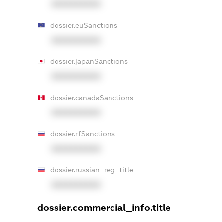
XXXXXXXXXX
dossier.euSanctions
XXXXXXXXXX
dossier.japanSanctions
XXXXXXXXXX
dossier.canadaSanctions
XXXXXXXXXX
dossier.rfSanctions
XXXXXXXXXX
dossier.russian_reg_title
XXXXXXXXXX
dossier.commercial_info.title