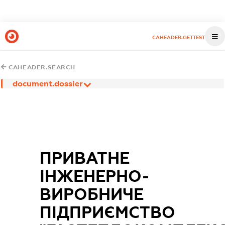
CAHEADER.GETTEST
CAHEADER.SEARCH
document.dossier
ПРИВАТНЕ
ІНЖЕНЕРНО-
ВИРОБНИЧЕ
ПІДПРИЄМСТВО