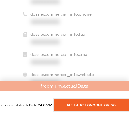
XXXXXXXXXX
dossier.commercial_info.phone
XXXXXXXXXX
dossier.commercial_info.fax
XXXXXXXXXX
dossier.commercial_info.email
XXXXXXXXXX
dossier.commercial_info.website
XXXXXXXXXX
freemium.actualData
dossier.commercial_info.activity
XXXXXXXXXX
document.dueToDate
24.03.17
SEARCH.ONMONITORING
freemium.exampleText_1