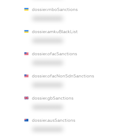
dossier.rnboSanctions
XXXXXXXXXX
dossier.amkuBlackList
XXXXXXXXXX
dossier.ofacSanctions
XXXXXXXXXX
dossier.ofacNonSdnSanctions
XXXXXXXXXX
dossier.gbSanctions
XXXXXXXXXX
dossier.ausSanctions
XXXXXXXXXX