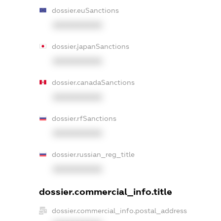
dossier.euSanctions
XXXXXXXXXX
dossier.japanSanctions
XXXXXXXXXX
dossier.canadaSanctions
XXXXXXXXXX
dossier.rfSanctions
XXXXXXXXXX
dossier.russian_reg_title
XXXXXXXXXX
dossier.commercial_info.title
dossier.commercial_info.postal_address