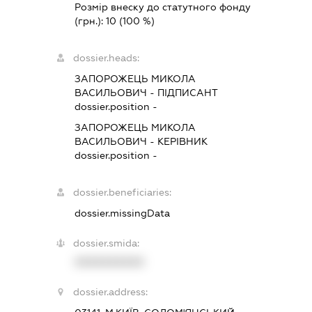
Розмір внеску до статутного фонду
(грн.):
10
(100 %)
dossier.heads:
ЗАПОРОЖЕЦЬ МИКОЛА
ВАСИЛЬОВИЧ
-
ПІДПИСАНТ
dossier.position -
ЗАПОРОЖЕЦЬ МИКОЛА
ВАСИЛЬОВИЧ
-
КЕРІВНИК
dossier.position -
dossier.beneficiaries:
dossier.missingData
dossier.smida:
XXXXXXXXXX
dossier.address: