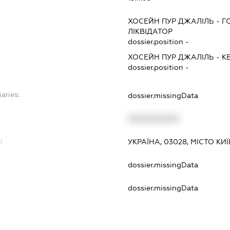
ХОСЕЙН ПУР ДЖАЛІЛЬ
-
Г
ЛІКВІДАТОР
dossier.position -
ХОСЕЙН ПУР ДЖАЛІЛЬ
-
К
dossier.position -
aries:
dossier.missingData
XXXXXXXXXX
:
УКРАЇНА, 03028, МІСТО КИ
dossier.missingData
dossier.missingData