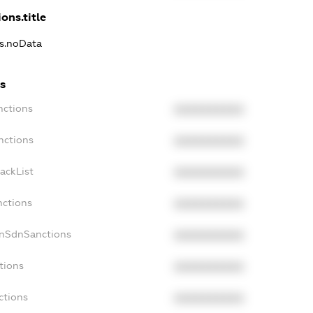
ons.title
ns.noData
s
nctions
XXXXXXXXXX
nctions
XXXXXXXXXX
ackList
XXXXXXXXXX
nctions
XXXXXXXXXX
onSdnSanctions
XXXXXXXXXX
tions
XXXXXXXXXX
ctions
XXXXXXXXXX