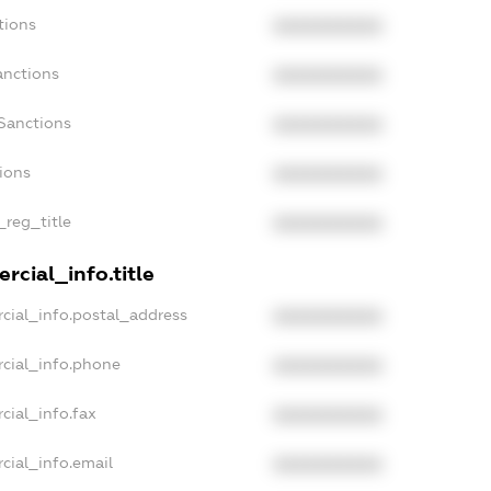
tions
XXXXXXXXXX
anctions
XXXXXXXXXX
Sanctions
XXXXXXXXXX
ions
XXXXXXXXXX
_reg_title
XXXXXXXXXX
rcial_info.title
cial_info.postal_address
XXXXXXXXXX
cial_info.phone
XXXXXXXXXX
cial_info.fax
XXXXXXXXXX
cial_info.email
XXXXXXXXXX