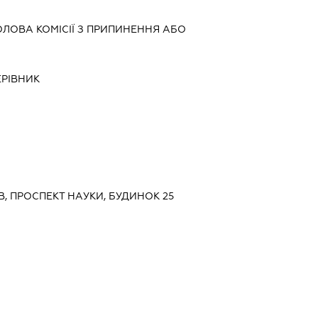
ОЛОВА КОМІСІЇ З ПРИПИНЕННЯ АБО
ЕРІВНИК
ЇВ, ПРОСПЕКТ НАУКИ, БУДИНОК 25