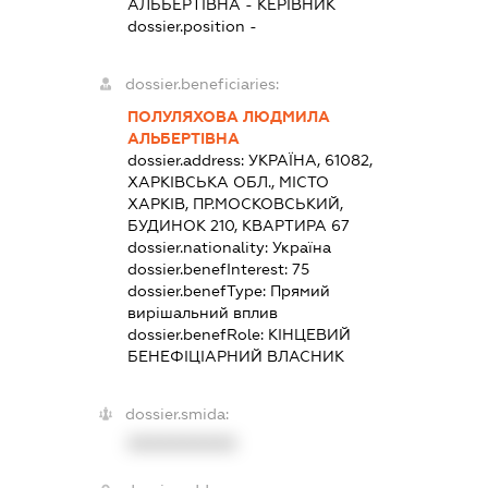
АЛЬБЕРТІВНА
-
КЕРІВНИК
dossier.position -
dossier.beneficiaries:
ПОЛУЛЯХОВА ЛЮДМИЛА
АЛЬБЕРТІВНА
dossier.address:
УКРАЇНА, 61082,
ХАРКІВСЬКА ОБЛ., МІСТО
ХАРКІВ, ПР.МОСКОВСЬКИЙ,
БУДИНОК 210, КВАРТИРА 67
dossier.nationality:
Україна
dossier.benefInterest:
75
dossier.benefType:
Прямий
вирішальний вплив
dossier.benefRole:
КІНЦЕВИЙ
БЕНЕФІЦІАРНИЙ ВЛАСНИК
dossier.smida:
XXXXXXXXXX