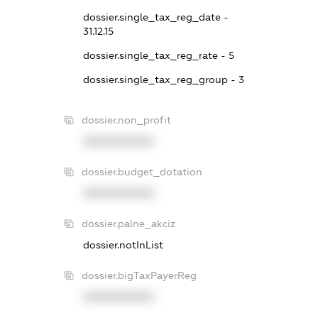
dossier.single_tax_reg_date -
31.12.15
dossier.single_tax_reg_rate - 5
dossier.single_tax_reg_group - 3
dossier.non_profit
XXXXXXXXXX
dossier.budget_dotation
XXXXXXXXXX
dossier.palne_akciz
dossier.notInList
dossier.bigTaxPayerReg
XXXXXXXXXX