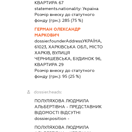
КВАРТИРА 67
statements.nationality:
Україна
Розмір внеску до статутного
фонду (грн.):
285
(75 %)
ГЕРМАН ОЛЕКСАНДР
МАРКОВИЧ
dossier.founderAddress
УКРАЇНА,
61023, ХАРКІВСЬКА ОБЛ., МІСТО
ХАРКІВ, ВУЛИЦЯ
ЧЕРНИШЕВСЬКА, БУДИНОК 96,
КВАРТИРА 29
Розмір внеску до статутного
фонду (грн.):
95
(25 %)
dossier.heads:
ПОЛУЛЯХОВА ЛЮДМИЛА
АЛЬБЕРТІВНА
-
ПРЕДСТАВНИК
ВІДОМОСТІ ВІДСУТНІ
dossier.position -
ПОЛУЛЯХОВА ЛЮДМИЛА