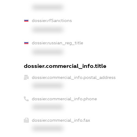
XXXXXXXXXX
dossier.rfSanctions
XXXXXXXXXX
dossier.russian_reg_title
XXXXXXXXXX
dossier.commercial_info.title
dossier.commercial_info.postal_address
XXXXXXXXXX
dossier.commercial_info.phone
XXXXXXXXXX
dossier.commercial_info.fax
XXXXXXXXXX