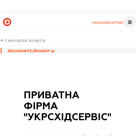
CAHEADER.GETTEST
CAHEADER.SEARCH
document.dossier
ПРИВАТНА
ФІРМА
"УКРСХІДСЕРВІС"