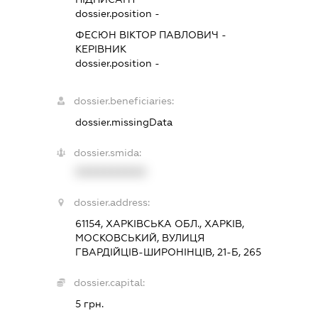
dossier.position -
ФЕСЮН ВІКТОР ПАВЛОВИЧ
-
КЕРІВНИК
dossier.position -
dossier.beneficiaries:
dossier.missingData
dossier.smida:
XXXXXXXXXX
dossier.address:
61154, ХАРКІВСЬКА ОБЛ., ХАРКІВ,
МОСКОВСЬКИЙ, ВУЛИЦЯ
ГВАРДІЙЦІВ-ШИРОНІНЦІВ, 21-Б, 265
dossier.capital:
5 грн.