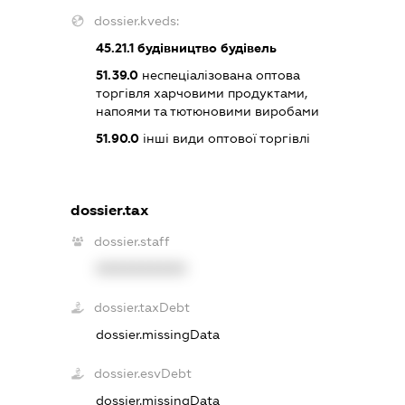
dossier.kveds:
45.21.1
будівництво будівель
51.39.0
неспеціалізована оптова
торгівля харчовими продуктами,
напоями та тютюновими виробами
51.90.0
інші види оптової торгівлі
dossier.tax
dossier.staff
XXXXXXXXXX
dossier.taxDebt
dossier.missingData
dossier.esvDebt
dossier.missingData