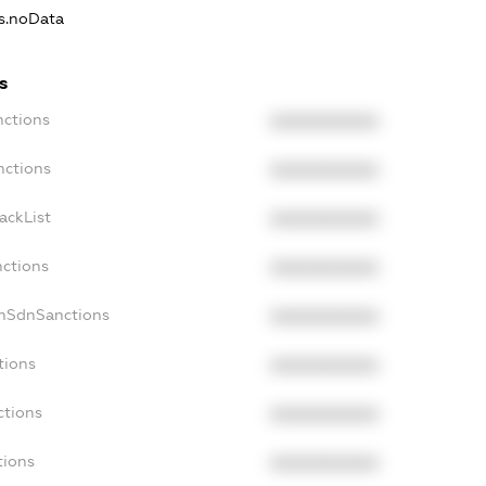
ns.noData
s
nctions
XXXXXXXXXX
nctions
XXXXXXXXXX
ackList
XXXXXXXXXX
nctions
XXXXXXXXXX
onSdnSanctions
XXXXXXXXXX
tions
XXXXXXXXXX
ctions
XXXXXXXXXX
tions
XXXXXXXXXX