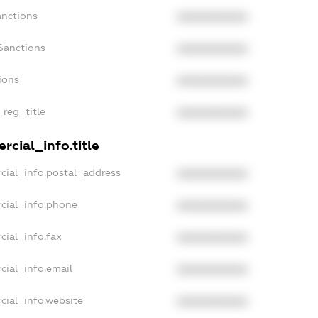
anctions
XXXXXXXXXX
Sanctions
XXXXXXXXXX
ions
XXXXXXXXXX
_reg_title
XXXXXXXXXX
rcial_info.title
cial_info.postal_address
XXXXXXXXXX
cial_info.phone
XXXXXXXXXX
cial_info.fax
XXXXXXXXXX
cial_info.email
XXXXXXXXXX
cial_info.website
XXXXXXXXXX