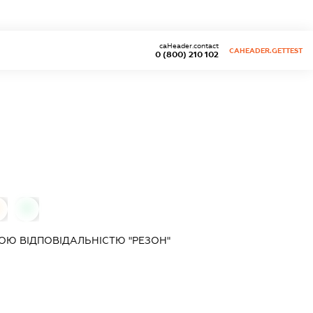
caHeader.contact
CAHEADER.GETTEST
0 (800) 210 102
0
Ю ВІДПОВІДАЛЬНІСТЮ "РЕЗОН"