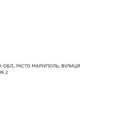
А ОБЛ., МІСТО МАРІУПОЛЬ, ВУЛИЦЯ
К 2