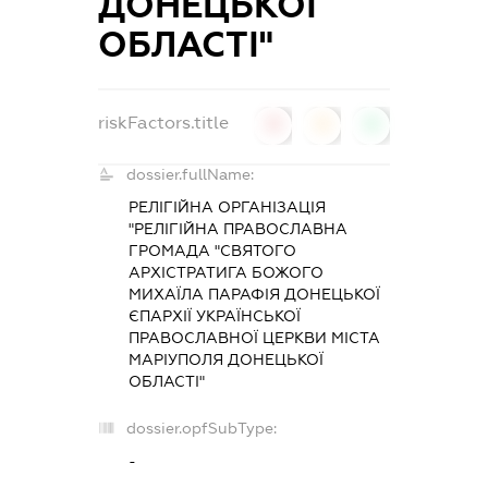
ДОНЕЦЬКОЇ
ОБЛАСТІ"
riskFactors.title
0
0
0
dossier.fullName:
РЕЛІГІЙНА ОРГАНІЗАЦІЯ
"РЕЛІГІЙНА ПРАВОСЛАВНА
ГРОМАДА "СВЯТОГО
АРХІСТРАТИГА БОЖОГО
МИХАЇЛА ПАРАФІЯ ДОНЕЦЬКОЇ
ЄПАРХІЇ УКРАЇНСЬКОЇ
ПРАВОСЛАВНОЇ ЦЕРКВИ МІСТА
МАРІУПОЛЯ ДОНЕЦЬКОЇ
ОБЛАСТІ"
dossier.opfSubType:
-