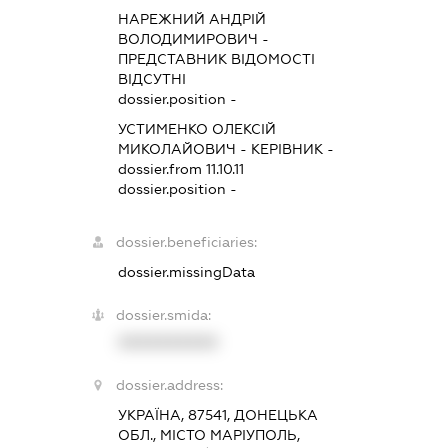
НАРЕЖНИЙ АНДРІЙ
ВОЛОДИМИРОВИЧ
-
ПРЕДСТАВНИК
ВІДОМОСТІ
ВІДСУТНІ
dossier.position -
УСТИМЕНКО ОЛЕКСІЙ
МИКОЛАЙОВИЧ
-
КЕРІВНИК
-
dossier.from 11.10.11
dossier.position -
dossier.beneficiaries:
dossier.missingData
dossier.smida:
XXXXXXXXXX
dossier.address:
УКРАЇНА, 87541, ДОНЕЦЬКА
ОБЛ., МІСТО МАРІУПОЛЬ,