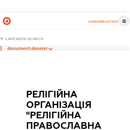
CAHEADER.GETTEST
CAHEADER.SEARCH
document.dossier
РЕЛІГІЙНА
ОРГАНІЗАЦІЯ
"РЕЛІГІЙНА
ПРАВОСЛАВНА