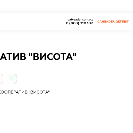
caHeader.contact
CAHEADER.GETTEST
0 (800) 210 102
АТИВ "ВИСОТА"
0
ООПЕРАТИВ "ВИСОТА"