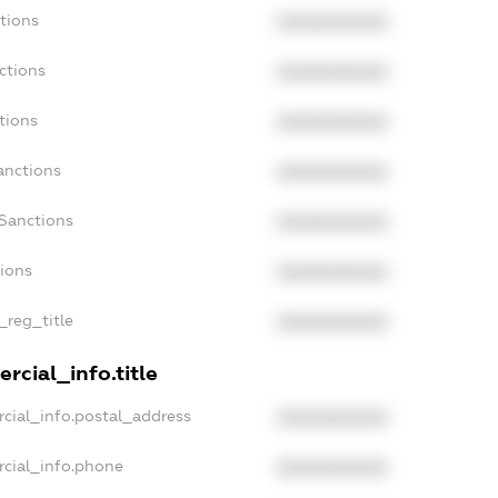
tions
XXXXXXXXXX
ctions
XXXXXXXXXX
tions
XXXXXXXXXX
anctions
XXXXXXXXXX
aSanctions
XXXXXXXXXX
tions
XXXXXXXXXX
_reg_title
XXXXXXXXXX
rcial_info.title
cial_info.postal_address
XXXXXXXXXX
rcial_info.phone
XXXXXXXXXX