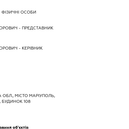
 ФІЗИЧНІ ОСОБИ
ДОРОВИЧ
-
ПРЕДСТАВНИК
ДОРОВИЧ
-
КЕРІВНИК
А ОБЛ., МІСТО МАРІУПОЛЬ,
, БУДИНОК 108
ання об'єктів