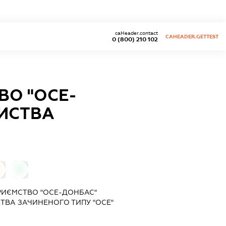
caHeader.contact
CAHEADER.GETTEST
0 (800) 210 102
ВО "ОСЕ-
ИСТВА
0
РИЄМСТВО "ОСЕ-ДОНБАС"
ВА ЗАЧИНЕНОГО ТИПУ "ОСЕ"