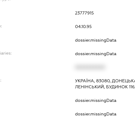
23777915
:
04.10.95
dossier.missingData
aries:
dossier.missingData
XXXXXXXXXX
:
УКРАЇНА, 83080, ДОНЕЦЬК
ЛЕНІНСЬКИЙ, БУДИНОК 116
dossier.missingData
dossier.missingData