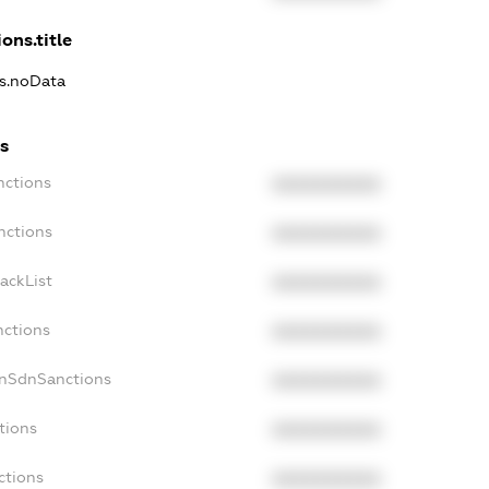
ons.title
ns.noData
s
nctions
XXXXXXXXXX
nctions
XXXXXXXXXX
ackList
XXXXXXXXXX
nctions
XXXXXXXXXX
onSdnSanctions
XXXXXXXXXX
tions
XXXXXXXXXX
ctions
XXXXXXXXXX