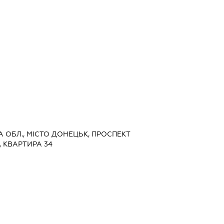
А ОБЛ., МІСТО ДОНЕЦЬК, ПРОСПЕКТ
, КВАРТИРА 34