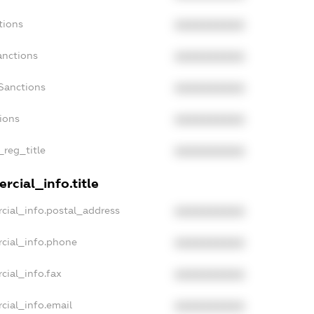
tions
XXXXXXXXXX
anctions
XXXXXXXXXX
Sanctions
XXXXXXXXXX
tions
XXXXXXXXXX
_reg_title
XXXXXXXXXX
rcial_info.title
cial_info.postal_address
XXXXXXXXXX
cial_info.phone
XXXXXXXXXX
cial_info.fax
XXXXXXXXXX
cial_info.email
XXXXXXXXXX