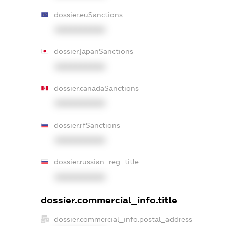
dossier.euSanctions
XXXXXXXXXX
dossier.japanSanctions
XXXXXXXXXX
dossier.canadaSanctions
XXXXXXXXXX
dossier.rfSanctions
XXXXXXXXXX
dossier.russian_reg_title
XXXXXXXXXX
dossier.commercial_info.title
dossier.commercial_info.postal_address