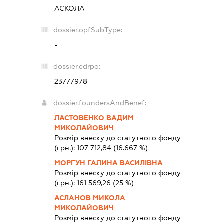
АСКОЛА
dossier.opfSubType:
-
dossier.edrpo:
23777978
dossier.foundersAndBenef:
ЛАСТОВЕНКО ВАДИМ
МИКОЛАЙОВИЧ
Розмір внеску до статутного фонду
(грн.):
107 712,84
(16.667 %)
МОРГУН ГАЛИНА ВАСИЛІВНА
Розмір внеску до статутного фонду
(грн.):
161 569,26
(25 %)
АСЛАНОВ МИКОЛА
МИКОЛАЙОВИЧ
Розмір внеску до статутного фонду