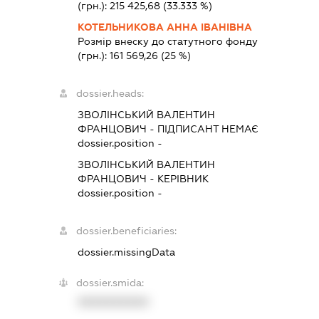
(грн.):
215 425,68
(33.333 %)
КОТЕЛЬНИКОВА АННА ІВАНІВНА
Розмір внеску до статутного фонду
(грн.):
161 569,26
(25 %)
dossier.heads:
ЗВОЛІНСЬКИЙ ВАЛЕНТИН
ФРАНЦОВИЧ
-
ПІДПИСАНТ
НЕМАЄ
dossier.position -
ЗВОЛІНСЬКИЙ ВАЛЕНТИН
ФРАНЦОВИЧ
-
КЕРІВНИК
dossier.position -
dossier.beneficiaries:
dossier.missingData
dossier.smida:
XXXXXXXXXX