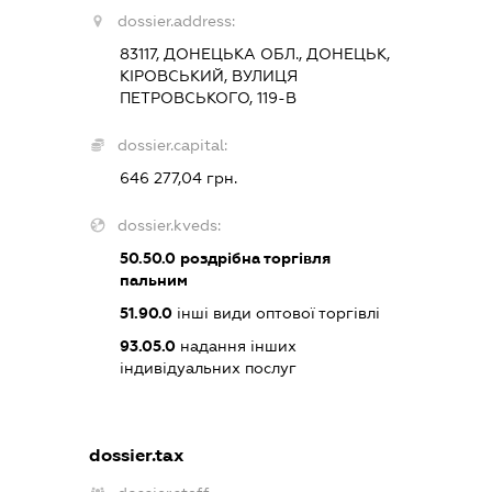
dossier.address:
83117, ДОНЕЦЬКА ОБЛ., ДОНЕЦЬК,
КІРОВСЬКИЙ, ВУЛИЦЯ
ПЕТРОВСЬКОГО, 119-В
dossier.capital:
646 277,04 грн.
dossier.kveds:
50.50.0
роздрібна торгівля
пальним
51.90.0
інші види оптової торгівлі
93.05.0
надання інших
індивідуальних послуг
dossier.tax