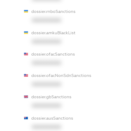
dossier.rnboSanctions
XXXXXXXXXX
dossier.amkuBlackList
XXXXXXXXXX
dossier.ofacSanctions
XXXXXXXXXX
dossier.ofacNonSdnSanctions
XXXXXXXXXX
dossier.gbSanctions
XXXXXXXXXX
dossier.ausSanctions
XXXXXXXXXX