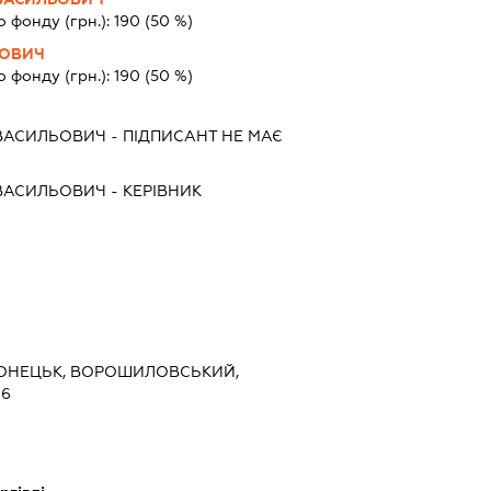
о фонду (грн.):
190
(50 %)
РОВИЧ
о фонду (грн.):
190
(50 %)
ВАСИЛЬОВИЧ
-
ПІДПИСАНТ
НЕ МАЄ
ВАСИЛЬОВИЧ
-
КЕРІВНИК
 ДОНЕЦЬК, ВОРОШИЛОВСЬКИЙ,
 6