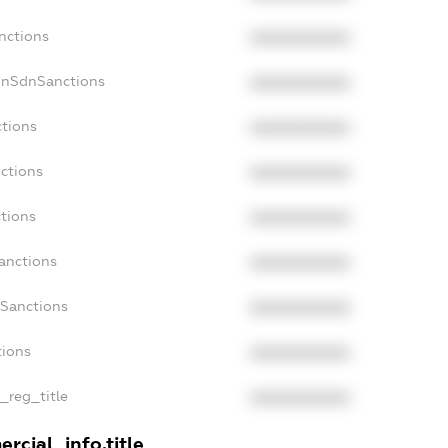
nctions
XXXXXXXXXX
onSdnSanctions
XXXXXXXXXX
ctions
XXXXXXXXXX
nctions
XXXXXXXXXX
ctions
XXXXXXXXXX
Sanctions
XXXXXXXXXX
aSanctions
XXXXXXXXXX
tions
XXXXXXXXXX
n_reg_title
XXXXXXXXXX
rcial_info.title