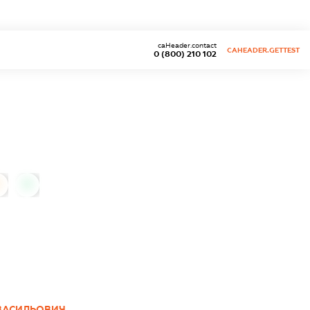
caHeader.contact
CAHEADER.GETTEST
0 (800) 210 102
0
ВАСИЛЬОВИЧ