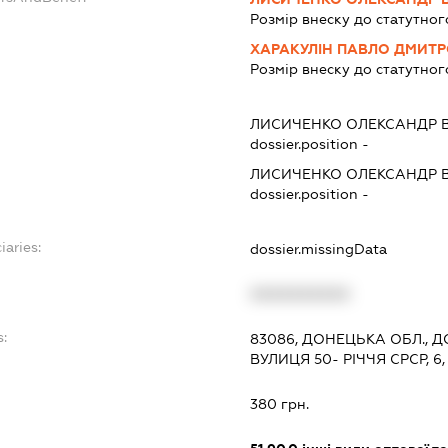
Розмір внеску до статутног
ХАРАКУЛІН ПАВЛО ДМИТ
Розмір внеску до статутног
ЛИСИЧЕНКО ОЛЕКСАНДР 
dossier.position -
ЛИСИЧЕНКО ОЛЕКСАНДР 
dossier.position -
iaries:
dossier.missingData
XXXXXXXXXX
s:
83086, ДОНЕЦЬКА ОБЛ.,
ВУЛИЦЯ 50- РІЧЧЯ СРСР, 6,
:
380 грн.