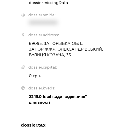
dossier.missingData
dossier.smida:
XXXXXXXXXX
dossier.address:
69095, ЗАПОРІЗЬКА ОБЛ.,
ЗАПОРІЖЖЯ, ОЛЕКСАНДРІВСЬКИЙ,
ВУЛИЦЯ КОЗАЧА, 35
dossier.capital:
0 грн.
dossier.kveds:
22.15.0
інші види видавничої
діяльності
dossier.tax