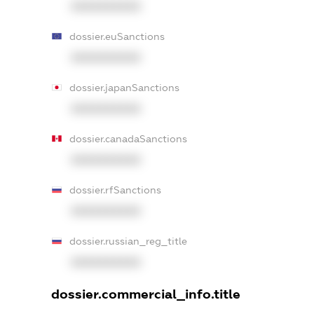
XXXXXXXXXX
dossier.euSanctions
XXXXXXXXXX
dossier.japanSanctions
XXXXXXXXXX
dossier.canadaSanctions
XXXXXXXXXX
dossier.rfSanctions
XXXXXXXXXX
dossier.russian_reg_title
XXXXXXXXXX
dossier.commercial_info.title