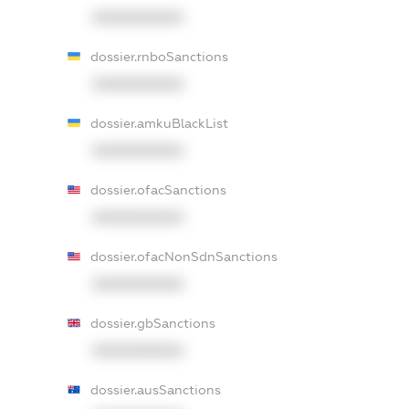
XXXXXXXXXX
dossier.rnboSanctions
XXXXXXXXXX
dossier.amkuBlackList
XXXXXXXXXX
dossier.ofacSanctions
XXXXXXXXXX
dossier.ofacNonSdnSanctions
XXXXXXXXXX
dossier.gbSanctions
XXXXXXXXXX
dossier.ausSanctions