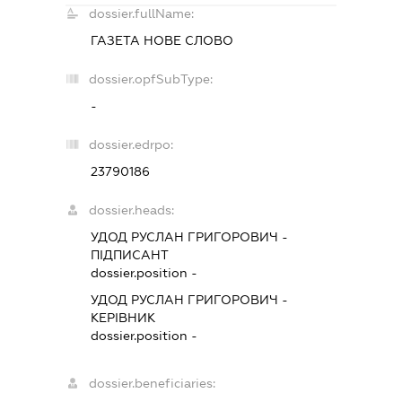
dossier.fullName:
ГАЗЕТА НОВЕ СЛОВО
dossier.opfSubType:
-
dossier.edrpo:
23790186
dossier.heads:
УДОД РУСЛАН ГРИГОРОВИЧ
-
ПІДПИСАНТ
dossier.position -
УДОД РУСЛАН ГРИГОРОВИЧ
-
КЕРІВНИК
dossier.position -
dossier.beneficiaries: