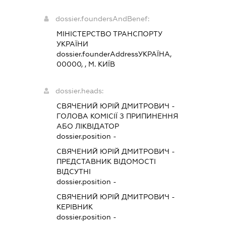
dossier.foundersAndBenef:
МІНІСТЕРСТВО ТРАНСПОРТУ
УКРАЇНИ
dossier.founderAddress
УКРАЇНА,
00000, , М. КИЇВ
dossier.heads:
СВЯЧЕНИЙ ЮРІЙ ДМИТРОВИЧ
-
ГОЛОВА КОМІСІЇ З ПРИПИНЕННЯ
АБО ЛІКВІДАТОР
dossier.position -
СВЯЧЕНИЙ ЮРІЙ ДМИТРОВИЧ
-
ПРЕДСТАВНИК
ВІДОМОСТІ
ВІДСУТНІ
dossier.position -
СВЯЧЕНИЙ ЮРІЙ ДМИТРОВИЧ
-
КЕРІВНИК
dossier.position -