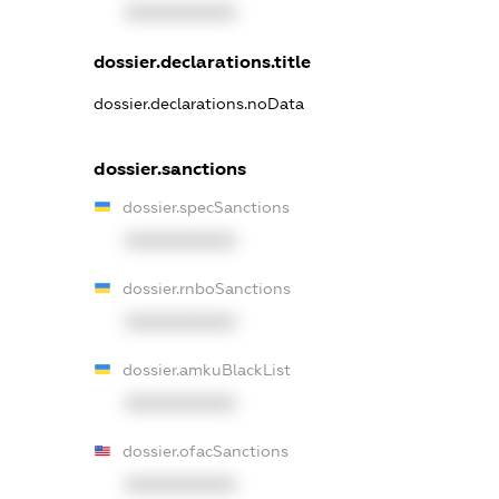
XXXXXXXXXX
dossier.declarations.title
dossier.declarations.noData
dossier.sanctions
dossier.specSanctions
XXXXXXXXXX
dossier.rnboSanctions
XXXXXXXXXX
dossier.amkuBlackList
XXXXXXXXXX
dossier.ofacSanctions
XXXXXXXXXX