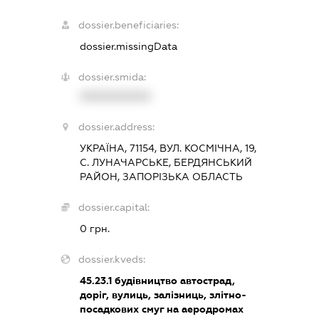
dossier.beneficiaries:
dossier.missingData
dossier.smida:
XXXXXXXXXX
dossier.address:
УКРАЇНА, 71154, ВУЛ. КОСМІЧНА, 19,
С. ЛУНАЧАРСЬКЕ, БЕРДЯНСЬКИЙ
РАЙОН, ЗАПОРІЗЬКА ОБЛАСТЬ
dossier.capital:
0 грн.
dossier.kveds:
45.23.1
будівництво автострад,
доріг, вулиць, залізниць, злітно-
посадкових смуг на аеродромах