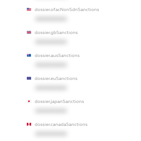
dossier.ofacNonSdnSanctions
XXXXXXXXXX
dossier.gbSanctions
XXXXXXXXXX
dossier.ausSanctions
XXXXXXXXXX
dossier.euSanctions
XXXXXXXXXX
dossier.japanSanctions
XXXXXXXXXX
dossier.canadaSanctions
XXXXXXXXXX