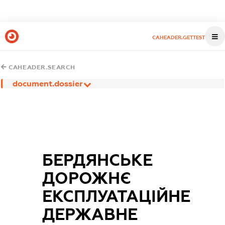
CAHEADER.GETTEST
CAHEADER.SEARCH
document.dossier
БЕРДЯНСЬКЕ
ДОРОЖНЄ
ЕКСПЛУАТАЦІЙНЕ
ДЕРЖАВНЕ