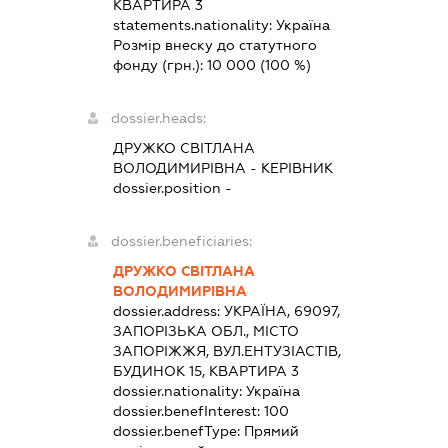
КВАРТИРА 3
statements.nationality:
Україна
Розмір внеску до статутного
фонду (грн.):
10 000
(100 %)
dossier.heads:
ДРУЖКО СВІТЛАНА
ВОЛОДИМИРІВНА
-
КЕРІВНИК
dossier.position -
dossier.beneficiaries:
ДРУЖКО СВІТЛАНА
ВОЛОДИМИРІВНА
dossier.address:
УКРАЇНА, 69097,
ЗАПОРІЗЬКА ОБЛ., МІСТО
ЗАПОРІЖЖЯ, ВУЛ.ЕНТУЗІАСТІВ,
БУДИНОК 15, КВАРТИРА 3
dossier.nationality:
Україна
dossier.benefInterest:
100
dossier.benefType:
Прямий