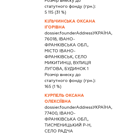
Розмір внеску до
статутного фонду (грн.):
5 115
(31 %)
КІЛЬЧИНСЬКА ОКСАНА
ІГОРІВНА
dossier.founderAddress
УКРАЇНА,
76018, ІВАНО-
ФРАНКІВСЬКА ОБЛ.,
МІСТО ІВАНО-
ФРАНКІВСЬК, СЕЛО
МИКИТИНЦІ, ВУЛИЦЯ
ЛУГОВА, БУДИНОК 1
Розмір внеску до
статутного фонду (грн.):
165
(1 %)
КУРПЕЛЬ ОКСАНА
ОЛЕКСІЇВНА
dossier.founderAddress
УКРАЇНА,
77400, ІВАНО-
ФРАНКІВСЬКА ОБЛ.,
ТИСМЕНИЦЬКИЙ Р-Н,
СЕЛО РАДЧА