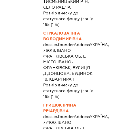
ТИСМЕНИЦЬКИЙ Р-Н,
СЕЛО РАДЧА
Розмір внеску до
статутного фонду (грн.):
165
(1 %)
СТУКАЛОВА ІНГА
ВОЛОДИМИРІВНА
dossier.founderAddress
УКРАЇНА,
76018, ІВАНО-
ФРАНКІВСЬКА ОБЛ.,
МІСТО ІВАНО-
ФРАНКІВСЬК, ВУЛИЦЯ
Д.ДОНЦОВА, БУДИНОК
18, КВАРТИРА 1
Розмір внеску до
статутного фонду (грн.):
165
(1 %)
ГРИЦЮК ІРИНА
РІЧАРДІВНА
dossier.founderAddress
УКРАЇНА,
77400, ІВАНО-
ФРАНКІВСЬКА ОБЛ.,