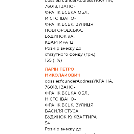
dossier.founderAddress
УКРАЇНА,
76018, ІВАНО-
ФРАНКІВСЬКА ОБЛ.,
МІСТО ІВАНО-
ФРАНКІВСЬК, ВУЛИЦЯ
НОВГОРОДСЬКА,
БУДИНОК 9А,
КВАРТИРА 12
Розмір внеску до
статутного фонду (грн.):
165
(1 %)
ЛАРІН ПЕТРО
МИКОЛАЙОВИЧ
dossier.founderAddress
УКРАЇНА,
76018, ІВАНО-
ФРАНКІВСЬКА ОБЛ.,
МІСТО ІВАНО-
ФРАНКІВСЬК, ВУЛИЦЯ
ВАСИЛЯ СТУСА,
БУДИНОК 19, КВАРТИРА
54
Розмір внеску до