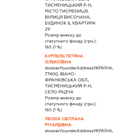
ТИСМЕНИЦЬКИЙ Р-Н,
МІСТО ТИСМЕНИЦЯ,
ВУЛИЦЯ ВИСОЧАНА,
БУДИНОК 6, КВАРТИРА
29
Розмір внеску до
статутного фонду (грн.):
165
(1 %)
КУРПЕЛЬ ТЕТЯНА
ОЛЕКСІЇВНА
dossier.founderAddress
УКРАЇНА,
77400, ІВАНО-
ФРАНКІВСЬКА ОБЛ.,
ТИСМЕНИЦЬКИЙ Р-Н,
СЕЛО РАДЧА
Розмір внеску до
статутного фонду (грн.):
165
(1 %)
ЛЕСЮК СВІТЛАНА
РІЧАРДІВНА
dossier.founderAddress
УКРАЇНА,