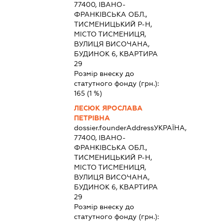
77400, ІВАНО-
ФРАНКІВСЬКА ОБЛ.,
ТИСМЕНИЦЬКИЙ Р-Н,
МІСТО ТИСМЕНИЦЯ,
ВУЛИЦЯ ВИСОЧАНА,
БУДИНОК 6, КВАРТИРА
29
Розмір внеску до
статутного фонду (грн.):
165
(1 %)
ЛЕСЮК ЯРОСЛАВА
ПЕТРІВНА
dossier.founderAddress
УКРАЇНА,
77400, ІВАНО-
ФРАНКІВСЬКА ОБЛ.,
ТИСМЕНИЦЬКИЙ Р-Н,
МІСТО ТИСМЕНИЦЯ,
ВУЛИЦЯ ВИСОЧАНА,
БУДИНОК 6, КВАРТИРА
29
Розмір внеску до
статутного фонду (грн.):