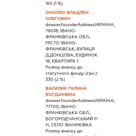
165
(1 %)
ОНОПКО ВЛАДЛЕН
ОЛЕГОВИЧ
dossier.founderAddress
УКРАЇНА,
76018, ІВАНО-
ФРАНКІВСЬКА ОБЛ.,
МІСТО ІВАНО-
ФРАНКІВСЬК, ВУЛИЦЯ
Д.ДОНЦОВА, БУДИНОК
18, КВАРТИРА 1
Розмір внеску до
статутного фонду (грн.):
330
(2 %)
ВАСИЛИК ГАЛИНА
БОГДАНІВНА
dossier.founderAddress
УКРАЇНА,
77700, ІВАНО-
ФРАНКІВСЬКА ОБЛ.,
БОГОРОДЧАНСЬКИЙ Р-
Н, СЕЛО ІВАНИКІВКА
Розмір внеску до