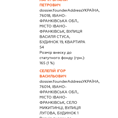
ПЕТРОВИЧ
dossier.founderAddress
УКРАЇНА,
76018, ІВАНО-
ФРАНКІВСЬКА ОБЛ.,
МІСТО ІВАНО-
ФРАНКІВСЬК, ВУЛИЦЯ
ВАСИЛЯ СТУСА,
БУДИНОК 19, КВАРТИРА
54
Розмір внеску до
статутного фонду (грн.):
165
(1 %)
СЕЛЕПІЙ ІГОР
ВАСИЛЬОВИЧ
dossier.founderAddress
УКРАЇНА,
76014, ІВАНО-
ФРАНКІВСЬКА ОБЛ.,
МІСТО ІВАНО-
ФРАНКІВСЬК, СЕЛО
МИКИТИНЦІ, ВУЛИЦЯ
ЛУГОВА, БУДИНОК 1