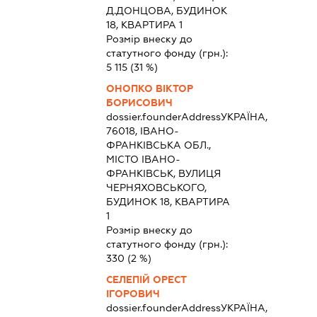
Д.ДОНЦОВА, БУДИНОК
18, КВАРТИРА 1
Розмір внеску до
статутного фонду (грн.):
5 115
(31 %)
ОНОПКО ВІКТОР
БОРИСОВИЧ
dossier.founderAddress
УКРАЇНА,
76018, ІВАНО-
ФРАНКІВСЬКА ОБЛ.,
МІСТО ІВАНО-
ФРАНКІВСЬК, ВУЛИЦЯ
ЧЕРНЯХОВСЬКОГО,
БУДИНОК 18, КВАРТИРА
1
Розмір внеску до
статутного фонду (грн.):
330
(2 %)
СЕЛЕПІЙ ОРЕСТ
ІГОРОВИЧ
dossier.founderAddress
УКРАЇНА,