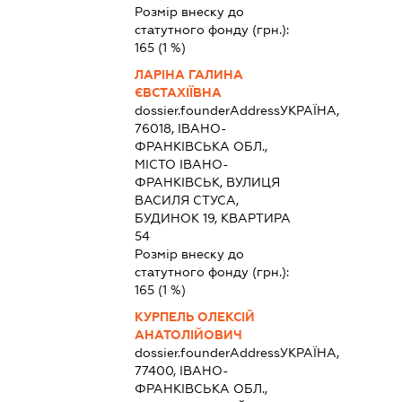
Розмір внеску до
статутного фонду (грн.):
165
(1 %)
ЛАРІНА ГАЛИНА
ЄВСТАХІЇВНА
dossier.founderAddress
УКРАЇНА,
76018, ІВАНО-
ФРАНКІВСЬКА ОБЛ.,
МІСТО ІВАНО-
ФРАНКІВСЬК, ВУЛИЦЯ
ВАСИЛЯ СТУСА,
БУДИНОК 19, КВАРТИРА
54
Розмір внеску до
статутного фонду (грн.):
165
(1 %)
КУРПЕЛЬ ОЛЕКСІЙ
АНАТОЛІЙОВИЧ
dossier.founderAddress
УКРАЇНА,
77400, ІВАНО-
ФРАНКІВСЬКА ОБЛ.,