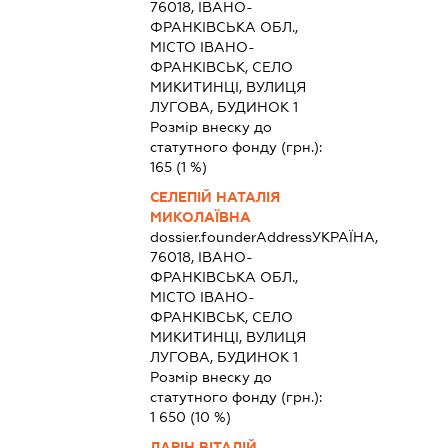
76018, ІВАНО-
ФРАНКІВСЬКА ОБЛ.,
МІСТО ІВАНО-
ФРАНКІВСЬК, СЕЛО
МИКИТИНЦІ, ВУЛИЦЯ
ЛУГОВА, БУДИНОК 1
Розмір внеску до
статутного фонду (грн.):
165
(1 %)
СЕЛЕПІЙ НАТАЛІЯ
МИКОЛАЇВНА
dossier.founderAddress
УКРАЇНА,
76018, ІВАНО-
ФРАНКІВСЬКА ОБЛ.,
МІСТО ІВАНО-
ФРАНКІВСЬК, СЕЛО
МИКИТИНЦІ, ВУЛИЦЯ
ЛУГОВА, БУДИНОК 1
Розмір внеску до
статутного фонду (грн.):
1 650
(10 %)
ЛАРІН ВІТАЛІЙ