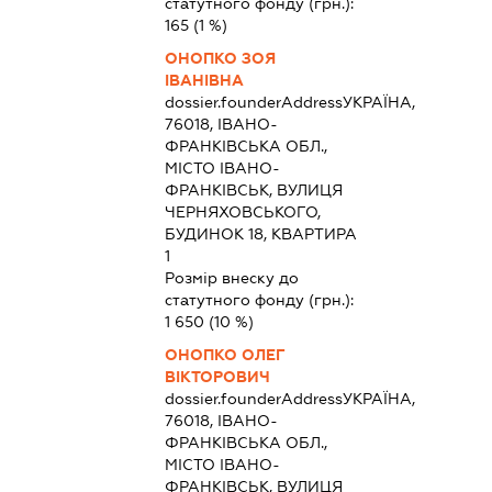
статутного фонду (грн.):
165
(1 %)
ОНОПКО ЗОЯ
ІВАНІВНА
dossier.founderAddress
УКРАЇНА,
76018, ІВАНО-
ФРАНКІВСЬКА ОБЛ.,
МІСТО ІВАНО-
ФРАНКІВСЬК, ВУЛИЦЯ
ЧЕРНЯХОВСЬКОГО,
БУДИНОК 18, КВАРТИРА
1
Розмір внеску до
статутного фонду (грн.):
1 650
(10 %)
ОНОПКО ОЛЕГ
ВІКТОРОВИЧ
dossier.founderAddress
УКРАЇНА,
76018, ІВАНО-
ФРАНКІВСЬКА ОБЛ.,
МІСТО ІВАНО-
ФРАНКІВСЬК, ВУЛИЦЯ